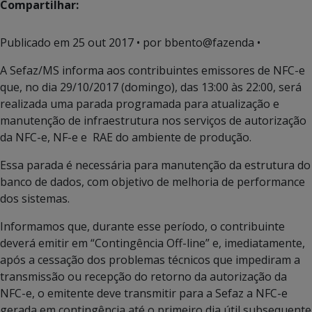
Compartilhar:
Publicado em
25 out 2017
• por bbento@fazenda •
A Sefaz/MS informa aos contribuintes emissores de NFC-e
que, no dia 29/10/2017 (domingo), das 13:00 às 22:00, será
realizada uma parada programada para atualização e
manutenção de infraestrutura nos serviços de autorização
da NFC-e, NF-e e RAE do ambiente de produção.
Essa parada é necessária para manutenção da estrutura do
banco de dados, com objetivo de melhoria de performance
dos sistemas.
Informamos que, durante esse período, o contribuinte
deverá emitir em “Contingência Off-line” e, imediatamente,
após a cessação dos problemas técnicos que impediram a
transmissão ou recepção do retorno da autorização da
NFC-e, o emitente deve transmitir para a Sefaz a NFC-e
gerada em contingência até o primeiro dia útil subsequente