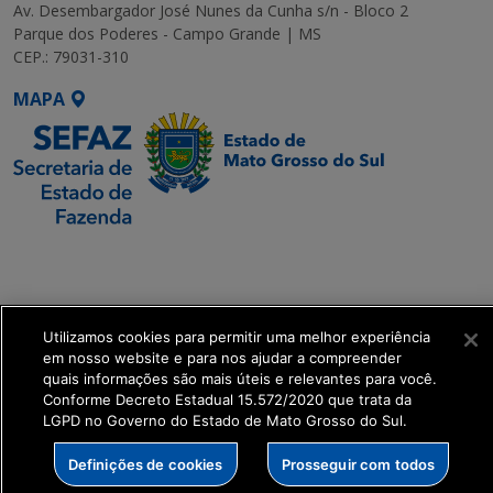
Av. Desembargador José Nunes da Cunha s/n - Bloco 2
Parque dos Poderes - Campo Grande | MS
CEP.: 79031-310
MAPA
SETDIG | Secretaria-
Executiva de
Transformação Digital
Utilizamos cookies para permitir uma melhor experiência
get_footer();
em nosso website e para nos ajudar a compreender
quais informações são mais úteis e relevantes para você.
Conforme Decreto Estadual 15.572/2020 que trata da
LGPD no Governo do Estado de Mato Grosso do Sul.
Definições de cookies
Prosseguir com todos