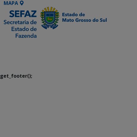
MAPA
SETDIG | Secretaria-
Executiva de
Transformação Digital
get_footer();