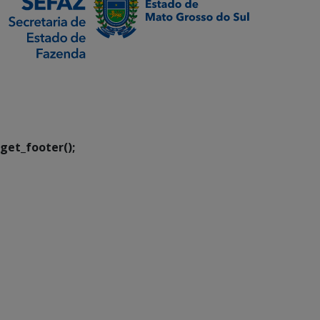
SETDIG | Secretaria-
Executiva de
Transformação Digital
get_footer();