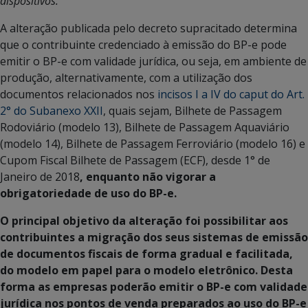
dispositivos. ”
A alteração publicada pelo decreto supracitado determina
que o contribuinte credenciado à emissão do BP-e pode
emitir o BP-e com validade jurídica, ou seja, em ambiente de
produção, alternativamente, com a utilização dos
documentos relacionados nos
incisos I a IV do caput do Art.
2° do Subanexo XXII
, quais sejam, Bilhete de Passagem
Rodoviário (modelo 13), Bilhete de Passagem Aquaviário
(modelo 14), Bilhete de Passagem Ferroviário (modelo 16) e
Cupom Fiscal Bilhete de Passagem (ECF), desde 1° de
Janeiro de 2018
, enquanto não vigorar a
obrigatoriedade de uso do BP-e.
O principal objetivo da alteração foi possibilitar aos
contribuintes a migração dos seus sistemas de emissão
de documentos fiscais de forma gradual e facilitada,
do modelo em papel para o modelo eletrônico. Desta
forma as empresas poderão emitir o BP-e com validade
jurídica nos pontos de venda preparados ao uso do BP-e