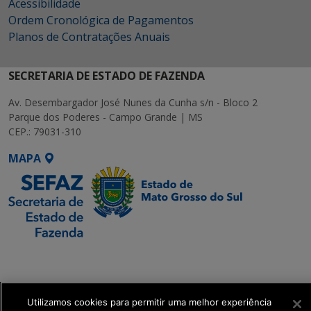
Acessibilidade
Ordem Cronológica de Pagamentos
Planos de Contratações Anuais
SECRETARIA DE ESTADO DE FAZENDA
Av. Desembargador José Nunes da Cunha s/n - Bloco 2
Parque dos Poderes - Campo Grande | MS
CEP.: 79031-310
MAPA
SETDIG | Secretaria-
Executiva de
Transformação Digital
Utilizamos cookies para permitir uma melhor experiência