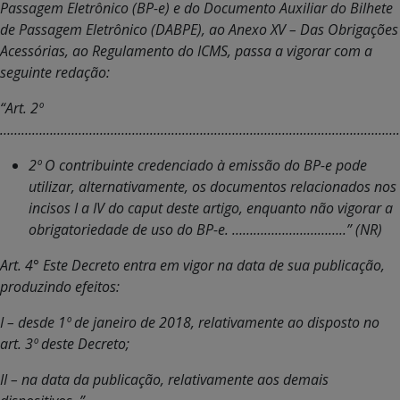
Passagem Eletrônico (BP-e) e do Documento Auxiliar do Bilhete
de Passagem Eletrônico (DABPE), ao Anexo XV – Das Obrigações
Acessórias, ao Regulamento do ICMS, passa a vigorar com a
seguinte redação:
“Art. 2º
…………………………………………………………………………………………………
2º O contribuinte credenciado à emissão do BP-e pode
utilizar, alternativamente, os documentos relacionados nos
incisos I a IV do caput deste artigo, enquanto não vigorar a
obrigatoriedade de uso do BP-e. …………………………..” (NR)
Art. 4° Este Decreto entra em vigor na data de sua publicação,
produzindo efeitos:
I – desde 1º de janeiro de 2018, relativamente ao disposto no
art. 3º deste Decreto;
II – na data da publicação, relativamente aos demais