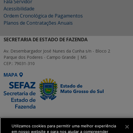
Fala Servidor
Acessibilidade
Ordem Cronológica de Pagamentos
Planos de Contratações Anuais
SECRETARIA DE ESTADO DE FAZENDA
Av. Desembargador José Nunes da Cunha s/n - Bloco 2
Parque dos Poderes - Campo Grande | MS
CEP.: 79031-310
MAPA
SETDIG | Secretaria-
Executiva de
Utilizamos cookies para permitir uma melhor experiência
Transformação Digital
em nosso website e para nos ajudar a compreender