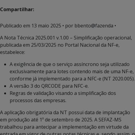
Compartilhar:
Publicado em
13 maio 2025
• por bbento@fazenda •
A Nota Técnica 2025.001 v.1.00 – Simplificação operacional,
publicada em 25/03/2025 no Portal Nacional da NF-e,
estabelece:
A exigência de que o serviço assíncrono seja utilizado
exclusivamente para lotes contendo mais de uma NF-e,
conforme já implementado para a NFC-e (NT 2020.005).
A versão 3 do QRCODE para NFC-e.
Regras de validação visando a simplificação dos
processos das empresas.
A aplicação obrigatória da NT possui data de implantação
em produção até 1º de setembro de 2025. A SEFAZ-MS
trabalhou para antecipar a implementação em virtude da
entrada em vigor de outras notas técnicas e, sendo assim, o