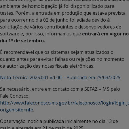
ambiente de homologação já foi disponibilizado para
testes. Porém, a entrada em produção que estava prevista
para ocorrer no dia 02 de junho foi adiada devido à
solicitação de vários contribuintes e desenvolvedores de
software e, por isso, informamos que
entrará em vigor no
dia 1º de setembro.
É recomendável que os sistemas sejam atualizados o
quanto antes para evitar falhas ou rejeições no momento
da autorização das notas fiscais eletrônicas.
Nota Técnica 2025.001 v.1.00 – Publicada em 25/03/2025
Se necessário, entre em contato com a SEFAZ – MS pelo
Fale Conosco:
http://www.faleconosco.ms.gov.br/faleconosco/login/login.j
origemsite=nfe
.
Observação: notícia publicada inicialmente no dia 13 de
maio e alterada em 21 de maio de 2025.