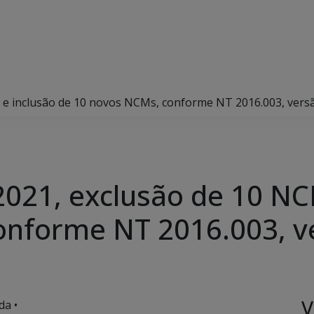
s e inclusão de 10 novos NCMs, conforme NT 2016.003, vers
/2021, exclusão de 10 NC
onforme NT 2016.003, v
V
da •