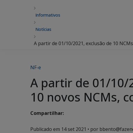
Informativos
Notícias
A partir de 01/10/2021, exclusão de 10 NCM
NF-e
A partir de 01/10
10 novos NCMs, c
Compartilhar:
Publicado em
14 set 2021
• por bbento@fazen