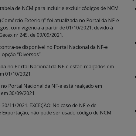
a tabela de NCM para incluir e excluir códigos de NCM.
omércio Exterior)” foi atualizada no Portal da NF-e
gos, com vigência a partir de 01/10/2021, devido à
ecex nº 245, de 09/09/2021.
contra-se disponível no Portal Nacional da NF-e
 opção “Diversos”.
ada no Portal Nacional da NF-e estão realçados em
em 01/10/2021.
 no Portal Nacional da NF-e está realçado em
 em 30/09/2021.
é 30/11/2021. EXCEÇÃO: No caso de NF-e de
e Exportação, não pode ser usado código de NCM