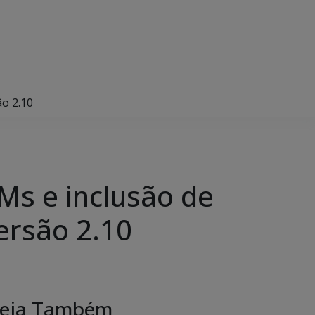
ão 2.10
Ms e inclusão de
ersão 2.10
eja Também