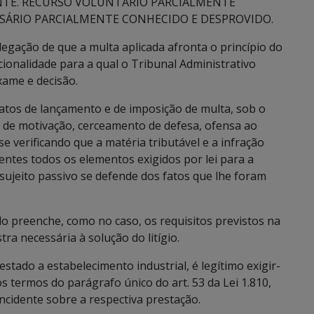
NTE. RECURSO VOLUNTÁRIO PARCIALMENTE
SÁRIO PARCIALMENTE CONHECIDO E DESPROVIDO.
legação de que a multa aplicada afronta o princípio do
cionalidade para a qual o Tribunal Administrativo
xame e decisão.
 atos de lançamento e de imposição de multa, sob o
 de motivação, cerceamento de defesa, ofensa ao
se verificando que a matéria tributável e a infração
entes todos os elementos exigidos por lei para a
sujeito passivo se defende dos fatos que lhe foram
do preenche, como no caso, os requisitos previstos na
tra necessária à solução do litígio.
stado a estabelecimento industrial, é legítimo exigir-
os termos do parágrafo único do art. 53 da Lei 1.810,
incidente sobre a respectiva prestação.