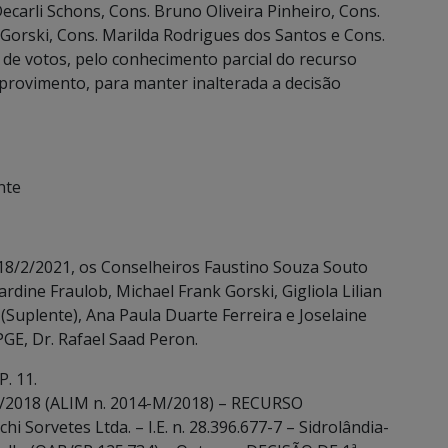
Decarli Schons, Cons. Bruno Oliveira Pinheiro, Cons.
Gorski, Cons. Marilda Rodrigues dos Santos e Cons.
 de votos, pelo conhecimento parcial do recurso
sprovimento, para manter inalterada a decisão
nte
8/2/2021, os Conselheiros Faustino Souza Souto
rdine Fraulob, Michael Frank Gorski, Gigliola Lilian
(Suplente), Ana Paula Duarte Ferreira e Joselaine
GE, Dr. Rafael Saad Peron.
. 11.
/2018 (ALIM n. 2014-M/2018) – RECURSO
orvetes Ltda. – I.E. n. 28.396.677-7 – Sidrolândia-