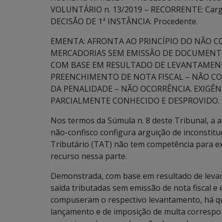
VOLUNTÁRIO n. 13/2019 – RECORRENTE: Cargill 
DECISÃO DE 1ª INSTÂNCIA: Procedente.
EMENTA: AFRONTA AO PRINCÍPIO DO NÃO CO
MERCADORIAS SEM EMISSÃO DE DOCUMENTO
COM BASE EM RESULTADO DE LEVANTAMENT
PREENCHIMENTO DE NOTA FISCAL – NÃO 
DA PENALIDADE – NÃO OCORRÊNCIA. EXIGÊ
PARCIALMENTE CONHECIDO E DESPROVIDO.
Nos termos da Súmula n. 8 deste Tribunal, a a
não-confisco configura arguição de inconstitu
Tributário (TAT) não tem competência para e
recurso nessa parte.
Demonstrada, com base em resultado de levan
saída tributadas sem emissão de nota fiscal 
compuseram o respectivo levantamento, há qu
lançamento e de imposição de multa correspond