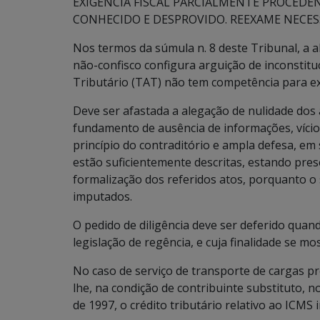
EXIGÊNCIA FISCAL PARCIALMENTE PROCEDE
CONHECIDO E DESPROVIDO. REEXAME NECES
Nos termos da súmula n. 8 deste Tribunal, a a
não-confisco configura arguição de inconstitu
Tributário (TAT) não tem competência para e
Deve ser afastada a alegação de nulidade dos
fundamento de ausência de informações, vício
princípio do contraditório e ampla defesa, em 
estão suficientemente descritas, estando pres
formalização dos referidos atos, porquanto o 
imputados.
O pedido de diligência deve ser deferido quan
legislação de regência, e cuja finalidade se mos
No caso de serviço de transporte de cargas pre
lhe, na condição de contribuinte substituto, n
de 1997, o crédito tributário relativo ao ICMS 