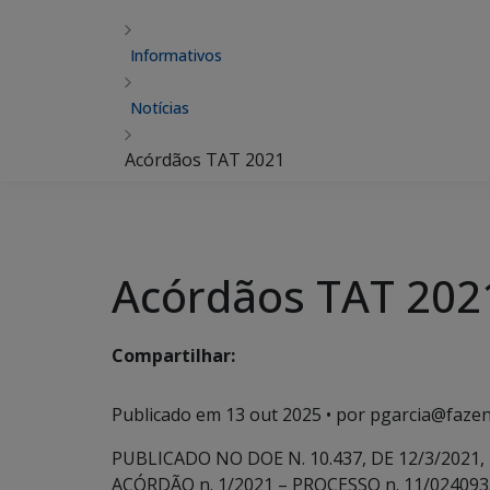
Informativos
Notícias
Acórdãos TAT 2021
Acórdãos TAT 202
Compartilhar:
Publicado em
13 out 2025
• por pgarcia@fazen
PUBLICADO NO DOE N. 10.437, DE 12/3/2021, P
ACÓRDÃO n. 1/2021 – PROCESSO n. 11/024093