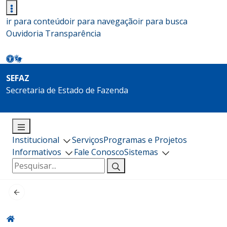
ir para conteúdo
ir para navegação
ir para busca
Ouvidoria
Transparência
SEFAZ
Secretaria de Estado de Fazenda
Institucional
Serviços
Programas e Projetos
Informativos
Fale Conosco
Sistemas
Pesquisar
por: