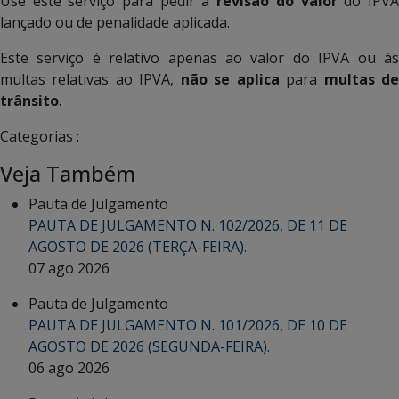
Use este serviço para pedir a
revisão do valor
do IPV
lançado ou de penalidade aplicada.
Este serviço é relativo apenas ao valor do IPVA ou às
multas relativas ao IPVA,
não se aplica
para
multas d
trânsito
.
Categorias :
Veja Também
Pauta de Julgamento
PAUTA DE JULGAMENTO N. 102/2026, DE 11 DE
AGOSTO DE 2026 (TERÇA-FEIRA).
07 ago 2026
Pauta de Julgamento
PAUTA DE JULGAMENTO N. 101/2026, DE 10 DE
AGOSTO DE 2026 (SEGUNDA-FEIRA).
06 ago 2026