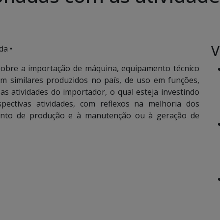
V
da •
sobre a importação de máquina, equipamento técnico
m similares produzidos no país, de uso em funções,
as atividades do importador, o qual esteja investindo
ectivas atividades, com reflexos na melhoria dos
mento de produção e à manutenção ou à geração de