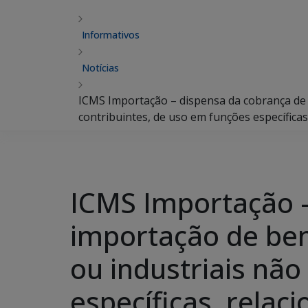
Informativos
Notícias
ICMS Importação – dispensa da cobrança de 
contribuintes, de uso em funções específica
ICMS Importação –
importação de ben
ou industriais não
específicas, rela