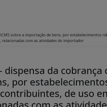
ICMS sobre a importação de bens, por estabelecimentos não 
s, relacionadas com as atividades do importador
 dispensa da cobrança 
s, por estabelecimentos
 contribuintes, de uso 
cionadas com as atividad