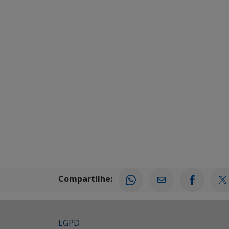
Compartilhe:
LGPD