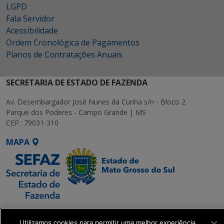
LGPD
Fala Servidor
Acessibilidade
Ordem Cronológica de Pagamentos
Planos de Contratações Anuais
SECRETARIA DE ESTADO DE FAZENDA
Av. Desembargador José Nunes da Cunha s/n - Bloco 2
Parque dos Poderes - Campo Grande | MS
CEP.: 79031-310
MAPA
SETDIG | Secretaria-
Executiva de
Utilizamos cookies para permitir uma melhor experiência