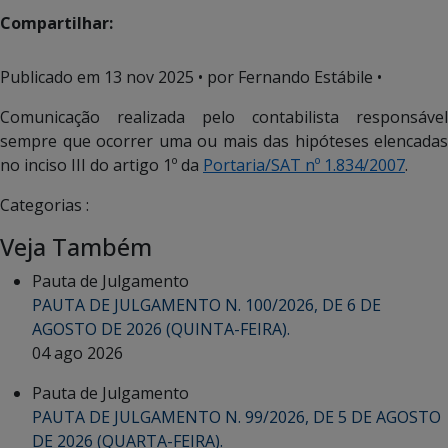
Compartilhar:
Publicado em
13 nov 2025
• por Fernando Estábile •
Comunicação realizada pelo contabilista responsável
sempre que ocorrer uma ou mais das hipóteses elencadas
no inciso III do artigo 1º da
Portaria/SAT nº 1.834/2007
.
Categorias :
Veja Também
Pauta de Julgamento
PAUTA DE JULGAMENTO N. 100/2026, DE 6 DE
AGOSTO DE 2026 (QUINTA-FEIRA).
04 ago 2026
Pauta de Julgamento
PAUTA DE JULGAMENTO N. 99/2026, DE 5 DE AGOSTO
DE 2026 (QUARTA-FEIRA).