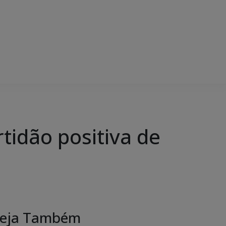
rtidão positiva de
eja Também