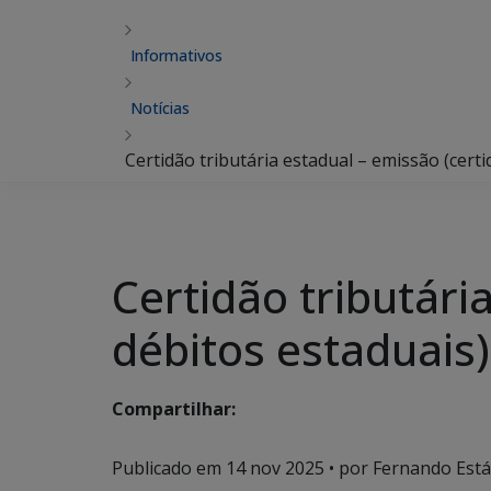
Informativos
Notícias
Certidão tributária estadual – emissão (certi
Certidão tributári
débitos estaduais)
Compartilhar:
Publicado em
14 nov 2025
• por Fernando Estáb