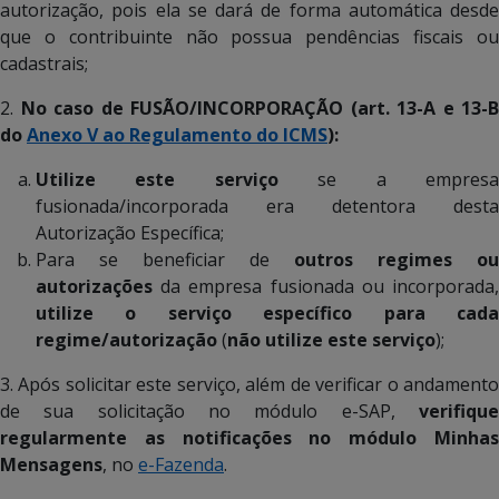
autorização, pois ela se dará de forma automática desde
que o contribuinte não possua pendências fiscais ou
cadastrais;
2.
No caso de FUSÃO/INCORPORAÇÃO (art. 13-A e 13-B
do
Anexo V ao Regulamento do ICMS
):
Utilize este serviço
se a empres
fusionada/incorporada era detentora desta
Autorização Específica;
Para se beneficiar de
outros regimes ou
autorizações
da empresa fusionada ou incorporada,
utilize o serviço específico para cada
regime/autorização
(
não utilize este serviço
);
3. Após solicitar este serviço, além de verificar o andamento
de sua solicitação no módulo e-SAP,
verifique
regularmente as notificações no módulo
Minha
Mensagens
, no
e-Fazenda
.