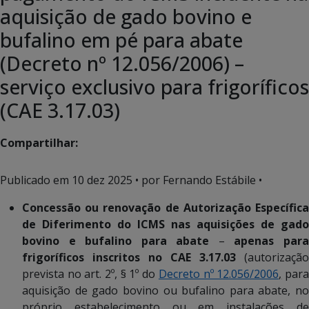
aquisição de gado bovino e
bufalino em pé para abate
(Decreto nº 12.056/2006) –
serviço exclusivo para frigoríficos
(CAE 3.17.03)
Compartilhar:
Publicado em
10 dez 2025
• por Fernando Estábile •
Concessão ou renovação de Autorização Específica
de Diferimento do ICMS nas aquisições de gado
bovino e bufalino para abate
–
apenas par
frigoríficos inscritos no CAE 3.17.03
(autorização
prevista no art. 2º, § 1º do
Decreto nº 12.056/2006
,
par
aquisição de gado bovino ou bufalino para abate, no
próprio estabelecimento ou em instalações de