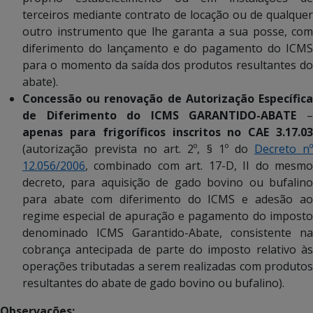
terceiros mediante contrato de locação ou de qualquer
outro instrumento que lhe garanta a sua posse, com
diferimento do lançamento e do pagamento do ICMS
para o momento da saída dos produtos resultantes do
abate).
Concessão ou renovação de Autorização Específica
de Diferimento do ICMS GARANTIDO-ABATE
–
apenas para frigoríficos inscritos no CAE 3.17.03
(autorização prevista no art. 2º, § 1º do
Decreto n
12.056/2006
,
combinado com art. 17-D, II do mesmo
decreto, para aquisição de gado bovino ou bufalino
para abate com diferimento do ICMS e adesão ao
regime especial de apuração e pagamento do imposto
denominado ICMS Garantido-Abate, consistente na
cobrança antecipada de parte do imposto relativo às
operações tributadas a serem realizadas com produtos
resultantes do abate de gado bovino ou bufalino).
Observações: