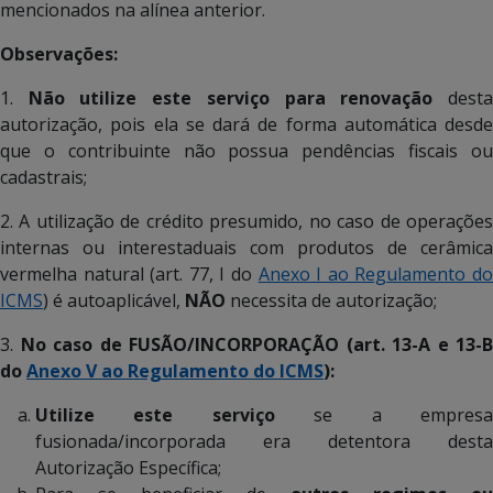
mencionados na alínea anterior.
Observações:
1.
Não utilize este serviço para renovação
dest
autorização, pois ela se dará de forma automática desde
que o contribuinte não possua pendências fiscais ou
cadastrais;
2. A utilização de crédito presumido, no caso de operações
internas ou interestaduais com produtos de cerâmica
vermelha natural (art. 77, I do
Anexo I ao Regulamento d
ICMS
) é autoaplicável,
NÃO
necessita de autorização;
3.
No caso de FUSÃO/INCORPORAÇÃO (art. 13-A e 13-B
do
Anexo V ao Regulamento do ICMS
):
Utilize este serviço
se a empres
fusionada/incorporada era detentora desta
Autorização Específica;