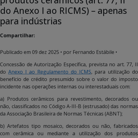
do Anexo I ao RICMS) – apenas
para indústrias
Compartilhar:
Publicado em
09 dez 2025
• por Fernando Estábile •
Concessão de Autorização Específica, prevista no art. 77, II
do
Anexo I ao Regulamento do ICMS
, para utilização d
benefício de crédito presumido sobre o valor do imposto
incidente nas operações internas ou interestaduais com:
a) Produtos cerâmicos para revestimento, decorados ou
não, classificados no Código A-III-B (estrusado) das normas
da Associação Brasileira de Normas Técnicas (ABNT);
b) Artefatos tipo mosaico, decorados ou não, fabricados
com cerâmica ou mediante a utilização dos produtos