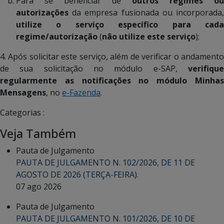
Para se beneficiar de
outros regimes ou
autorizações
da empresa fusionada ou incorporada,
utilize o serviço específico para cada
regime/autorização
(
não utilize este serviço
);
4. Após solicitar este serviço, além de verificar o andamento
de sua solicitação no módulo e-SAP,
verifique
regularmente as notificações no módulo Minhas
Mensagens
, no
e-Fazenda
.
Categorias :
Veja Também
Pauta de Julgamento
PAUTA DE JULGAMENTO N. 102/2026, DE 11 DE
AGOSTO DE 2026 (TERÇA-FEIRA).
07 ago 2026
Pauta de Julgamento
PAUTA DE JULGAMENTO N. 101/2026, DE 10 DE