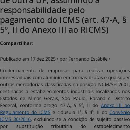
responsabilidade pelo
pagamento do ICMS (art. 47-A, §
5º, II do Anexo III ao RICMS)
Compartilhar:
Publicado em
17 dez 2025
• por Fernando Estábile •
Credenciamento de empresas para realizar operações
interestaduais com alumínio em formas brutas e quaisquer
outras mercadorias classificadas na posição NCM/SH 7601,
destinadas a estabelecimentos industriais localizados nos
Estados de Minas Gerais, São Paulo, Paraná e Distrito
Federal, conforme artigo 47-A, § 5º, II do
Anexo III a
Regulamento do ICMS
e cláusula 1ª, § 4º, II do
Convêni
ICMS 36/2016
, excluindo-se a condição de sujeito passiv
por substituição tributária do estabelecimento