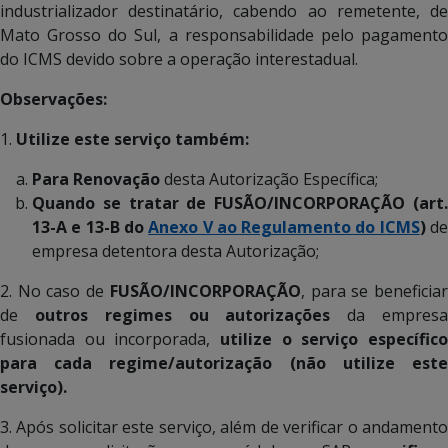
industrializador destinatário, cabendo ao remetente, de
Mato Grosso do Sul, a responsabilidade pelo pagamento
do ICMS devido sobre a operação interestadual.
Observações:
1.
Utilize este serviço também:
Para Renovação
desta Autorização Específica;
Quando se tratar de FUSÃO/INCORPORAÇÃO (art.
13-A e 13-B do
Anexo V ao Regulamento do ICMS
)
d
empresa detentora desta Autorização;
2. No caso de
FUSÃO/INCORPORAÇÃO
, para se beneficia
de
outros regimes ou autorizações
da empres
fusionada ou incorporada,
utilize o serviço específico
para cada regime/autorização (não utilize este
serviço).
3. Após solicitar este serviço, além de verificar o andamento