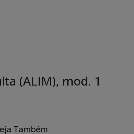
lta (ALIM), mod. 1
eja Também