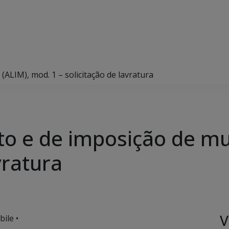
ALIM), mod. 1 – solicitação de lavratura
o e de imposição de mu
vratura
V
ile •