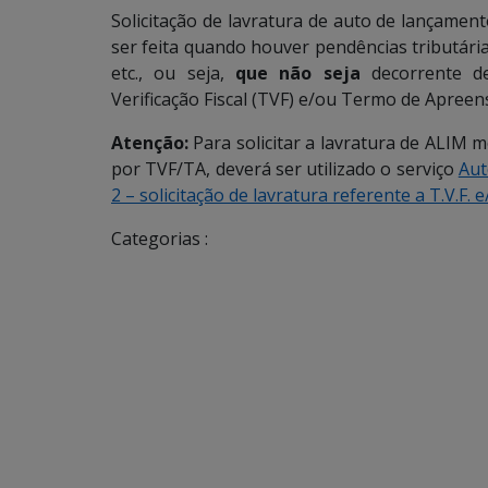
Solicitação de lavratura de auto de lançamen
ser feita quando houver pendências tributári
etc., ou seja,
que não seja
decorrente de
Verificação Fiscal (TVF) e/ou Termo de Apreen
Atenção:
Para solicitar a lavratura de ALIM 
por TVF/TA, deverá ser utilizado o serviço
Aut
2 – solicitação de lavratura referente a T.V.F. 
Categorias :