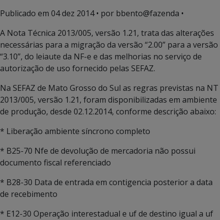
Publicado em
04 dez 2014
• por bbento@fazenda •
A Nota Técnica 2013/005, versão 1.21, trata das alterações
necessárias para a migração da versão “2.00” para a versão
“3.10”, do leiaute da NF-e e das melhorias no serviço de
autorização de uso fornecido pelas SEFAZ.
Na SEFAZ de Mato Grosso do Sul as regras previstas na NT
2013/005, versão 1.21, foram disponibilizadas em ambiente
de produção, desde 02.12.2014, conforme descrição abaixo:
* Liberação ambiente síncrono completo
* B25-70 Nfe de devolução de mercadoria não possui
documento fiscal referenciado
* B28-30 Data de entrada em contigencia posterior a data
de recebimento
* E12-30 Operação interestadual e uf de destino igual a uf