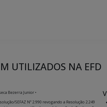
EM UTILIZADOS NA EFD
V
seca Bezerra Junior •
esolução/SEFAZ Nº 2.990 revogando a Resolução 2.249