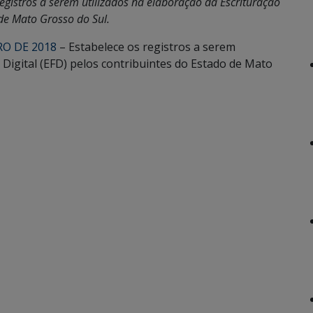
egistros a serem utilizados na elaboração da Escrituração
 de Mato Grosso do Sul.
RO DE 2018
– Estabelece os registros a serem
l Digital (EFD) pelos contribuintes do Estado de Mato