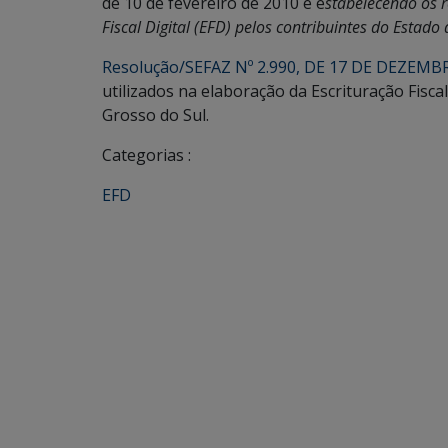
de 10 de fevereiro de 2010 e e
stabelecendo os r
Fiscal Digital (EFD) pelos contribuintes do Estado
Resolução/SEFAZ Nº 2.990, DE 17 DE DEZEMB
utilizados na elaboração da Escrituração Fisca
Grosso do Sul.
Categorias :
EFD