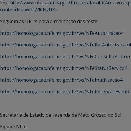
link:
http://www.nfe.fazenda.gov.br/portal/exibirArquivo.asp
conteudo=wxfDWl6NzUY=
Seguem as URL’s para a realização dos teste:
https://homologacao.nfe.ms.gov.br/ws/NFeAutorizacao4
https://homologacao.nfe.ms.gov.br/ws/NFeRetAutorizacao4
https://homologacao.nfe.ms.gov.br/ws/NFeConsultaProtoc
https://homologacao.nfe.ms.gov.br/ws/NFeStatusServico4
https://homologacao.nfe.ms.gov.br/ws/NFeInutilizacao4
https://homologacao.nfe.ms.gov.br/ws/NFeRecepcaoEvento
Secretaria de Estado de Fazenda de Mato Grosso do Sul
Equipe NF-e