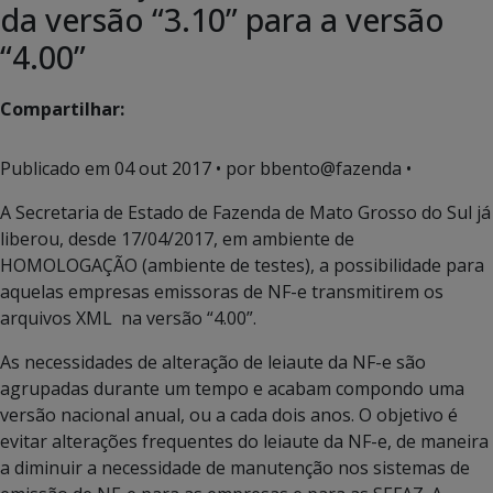
da versão “3.10” para a versão
“4.00”
Compartilhar:
Publicado em
04 out 2017
• por bbento@fazenda •
A Secretaria de Estado de Fazenda de Mato Grosso do Sul já
liberou, desde 17/04/2017, em ambiente de
HOMOLOGAÇÃO (ambiente de testes), a possibilidade para
aquelas empresas emissoras de NF-e transmitirem os
arquivos XML na versão “4.00”.
As necessidades de alteração de leiaute da NF-e são
agrupadas durante um tempo e acabam compondo uma
versão nacional anual, ou a cada dois anos. O objetivo é
evitar alterações frequentes do leiaute da NF-e, de maneira
a diminuir a necessidade de manutenção nos sistemas de