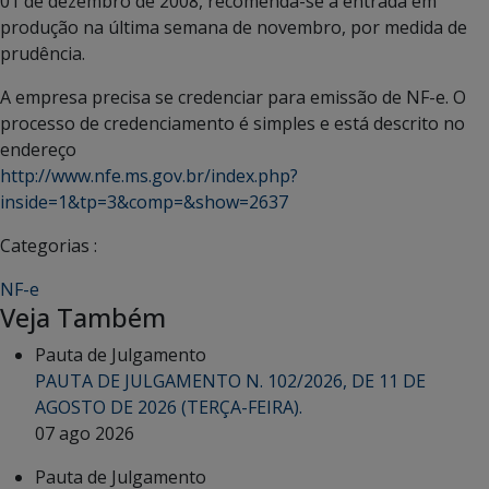
01 de dezembro de 2008, recomenda-se a entrada em
produção na última semana de novembro, por medida de
prudência.
A empresa precisa se credenciar para emissão de NF-e. O
processo de credenciamento é simples e está descrito no
endereço
http://www.nfe.ms.gov.br/index.php?
inside=1&tp=3&comp=&show=2637
Categorias :
NF-e
Veja Também
Pauta de Julgamento
PAUTA DE JULGAMENTO N. 102/2026, DE 11 DE
AGOSTO DE 2026 (TERÇA-FEIRA).
07 ago 2026
Pauta de Julgamento