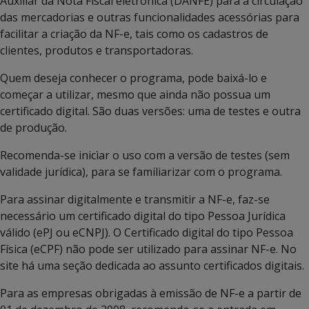
Auxiliar da Nota Fiscal eletrônica (DANFE) para a circulação
das mercadorias e outras funcionalidades acessórias para
facilitar a criação da NF-e, tais como os cadastros de
clientes, produtos e transportadoras.
Quem deseja conhecer o programa, pode baixá-lo e
começar a utilizar, mesmo que ainda não possua um
certificado digital. São duas versões: uma de testes e outra
de produção.
Recomenda-se inicìar o uso com a versão de testes (sem
validade jurídica), para se familiarizar com o programa.
Para assinar digitalmente e transmitir a NF-e, faz-se
necessário um certificado digital do tipo Pessoa Jurídica
válido (ePJ ou eCNPJ). O Certificado digital do tipo Pessoa
Física (eCPF) não pode ser utilizado para assinar NF-e. No
site há uma seção dedicada ao assunto certificados digitais.
Para as empresas obrigadas à emissão de NF-e a partir de