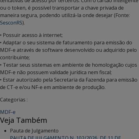
tentativas de acesso por terceiros. Com o cartão inteligente
ou o token, é possível transportar a chave privada de
maneira segura, podendo utilizá-la onde desejar (Fonte:
SesconRS
).
• Possuir acesso à internet;
• Adaptar o seu sistema de faturamento para emissão do
MDF-e através de software desenvolvido ou adquirido pelo
contribuinte;
• Testar seus sistemas em ambiente de homologação cujos
MDF-e não possuem validade jurídica nem fiscal;
• Estar autorizado pela Secretaria da Fazenda para emissão
de CT-e e/ou NF-e em ambiente de produção.
Categorias :
MDF-e
Veja Também
Pauta de Julgamento
PAUTA DE JULGAMENTO N. 102/2026, DE 11 DE