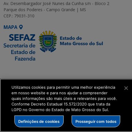
Av. Desembargador José Nunes da Cunha s/n - Bloco 2
Parque dos Poderes - Campo Grande | MS
CEP.: 79031-310
MAPA
SETDIG | Secretaria-
Executiva de
Transformação Digital
Utilizamos cookies para permitir uma melhor experiência
em nosso website e para nos ajudar a compreender
get_footer();
quais informações são mais úteis e relevantes para você.
Conforme Decreto Estadual 15.572/2020 que trata da
LGPD no Governo do Estado de Mato Grosso do Sul.
Definições de cookies
Prosseguir com todos