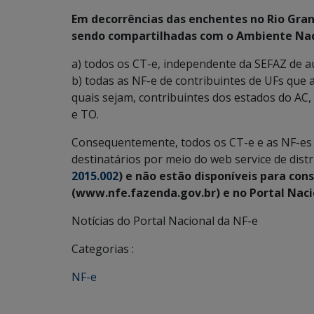
Em decorrências das enchentes no Rio Grand
sendo compartilhadas com o Ambiente Naci
a) todos os CT-e, independente da SEFAZ de a
b) todas as NF-e de contribuintes de UFs que 
quais sejam, contribuintes dos estados do AC, AL
e TO.
Consequentemente, todos os CT-e e as NF-es 
destinatários por meio do web service de distr
2015.002
) e não estão disponíveis para con
(www.nfe.fazenda.gov.br) e no Portal Naci
Notícias do Portal Nacional da NF-e
Categorias :
NF-e