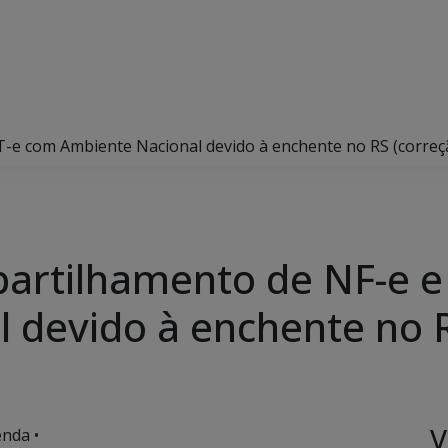
-e com Ambiente Nacional devido à enchente no RS (correç
artilhamento de NF-e e
 devido à enchente no R
V
nda •