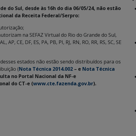
e do Sul, desde às 16h do dia 06/05/24, não estão
onal da Receita Federal/Serpro:
utorização;
autorizam na SEFAZ Virtual do Rio do Grande do Sul,
, AP, CE, DF, ES, PA, PB, PI, RJ, RN, RO, RR, RS, SC, SE
desses estados não estão sendo distribuídos para os
ibuição (
Nota Técnica 2014.002
– e
Nota Técnica
sulta no Portal Nacional da NF-e
onal do CT-e (
www.cte.fazenda.gov.br
).