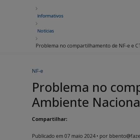
Informativos
Notícias
Problema no compartilhamento de NF-e e CT
NF-e
Problema no comp
Ambiente Nacional
Compartilhar:
Publicado em
07 maio 2024
• por bbento@faze