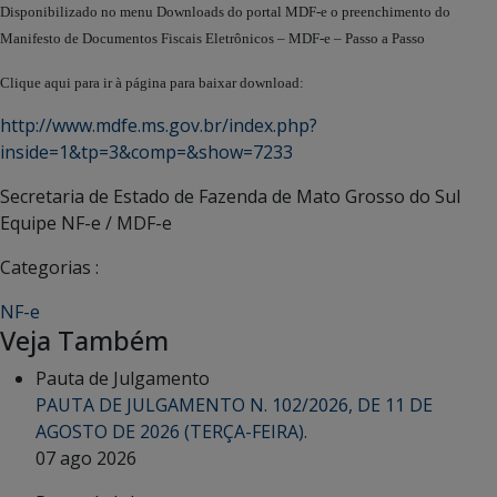
Disponibilizado no menu Downloads do portal MDF-e o preenchimento do
Manifesto de Documentos Fiscais Eletrônicos – MDF-e – Passo a Passo
Clique aqui para ir à página para baixar download:
http://www.mdfe.ms.gov.br/index.php?
inside=1&tp=3&comp=&show=7233
Secretaria de Estado de Fazenda de Mato Grosso do Sul
Equipe NF-e / MDF-e
Categorias :
NF-e
Veja Também
Pauta de Julgamento
PAUTA DE JULGAMENTO N. 102/2026, DE 11 DE
AGOSTO DE 2026 (TERÇA-FEIRA).
07 ago 2026