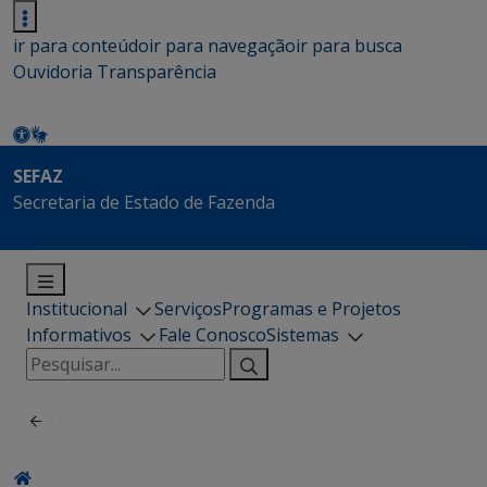
ir para conteúdo
ir para navegação
ir para busca
Ouvidoria
Transparência
SEFAZ
Secretaria de Estado de Fazenda
Institucional
Serviços
Programas e Projetos
Informativos
Fale Conosco
Sistemas
Pesquisar
por: