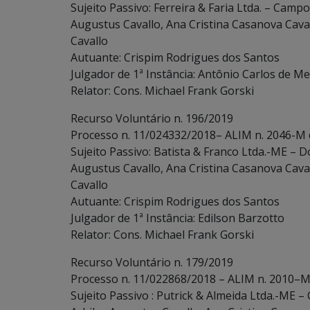
Sujeito Passivo: Ferreira & Faria Ltda. – Camp
Augustus Cavallo, Ana Cristina Casanova Caval
Cavallo
Autuante: Crispim Rodrigues dos Santos
Julgador de 1ª Instância: Antônio Carlos de Me
Relator: Cons. Michael Frank Gorski
Recurso Voluntário n. 196/2019
Processo n. 11/024332/2018– ALIM n. 2046-M 
Sujeito Passivo: Batista & Franco Ltda.-ME – 
Augustus Cavallo, Ana Cristina Casanova Caval
Cavallo
Autuante: Crispim Rodrigues dos Santos
Julgador de 1ª Instância: Edilson Barzotto
Relator: Cons. Michael Frank Gorski
Recurso Voluntário n. 179/2019
Processo n. 11/022868/2018 – ALIM n. 2010–M
Sujeito Passivo : Putrick & Almeida Ltda.-ME 