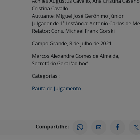
Achiles Augustus Cavallo, Ana Cristina Casano
Cristina Cavallo
Autuante: Miguel José Gerônimo Júnior
Julgador de 1ª Instância: Antônio Carlos de Me
Relator: Cons. Michael Frank Gorski
Campo Grande, 8 de julho de 2021.
Marcos Alexandre Gomes de Almeida,
Secretário Geral ‘ad hoc’.
Categorias :
Pauta de Julgamento
Compartilhe: