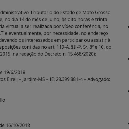
dministrativo Tributário do Estado de Mato Grosso
, no dia 14 do mês de julho, às oito horas e trinta
a virtual a ser realizada por vídeo conferência, no
T e eventualmente, por necessidade, no endereço
devendo os interessados em participar ou assistir à
sições contidas no art. 119-A, §§ 4º, 5º, 8º e 10, do
2015, na redação do Decreto n. 15.468/2020):
de 19/6/2018
s Eireli – Jardim-MS – IE: 28.399.881-4 – Advogado:
llo
de 16/10/2018