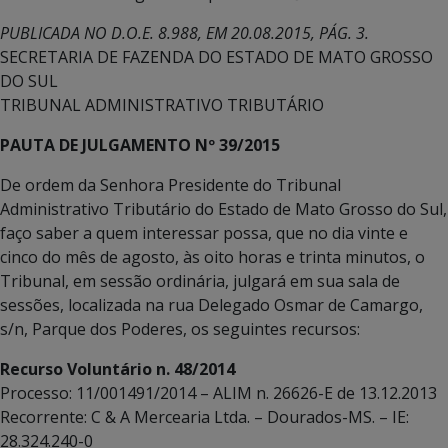
PUBLICADA NO D.O.E. 8.988, EM 20.08.2015, PÁG. 3.
SECRETARIA DE FAZENDA DO ESTADO DE MATO GROSSO
DO SUL
TRIBUNAL ADMINISTRATIVO TRIBUTÁRIO
PAUTA DE JULGAMENTO Nº 39/2015
De ordem da Senhora Presidente do Tribunal
Administrativo Tributário do Estado de Mato Grosso do Sul,
faço saber a quem interessar possa, que no dia vinte e
cinco do mês de agosto, às oito horas e trinta minutos, o
Tribunal, em sessão ordinária, julgará em sua sala de
sessões, localizada na rua Delegado Osmar de Camargo,
s/n, Parque dos Poderes, os seguintes recursos:
Recurso Voluntário n. 48/2014
Processo: 11/001491/2014 – ALIM n. 26626-E de 13.12.2013
Recorrente: C & A Mercearia Ltda. – Dourados-MS. – IE:
28.324.240-0