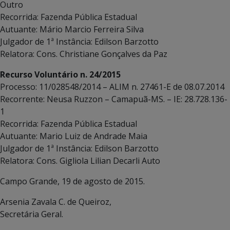
Outro
Recorrida: Fazenda Pública Estadual
Autuante: Mário Marcio Ferreira Silva
Julgador de 1ª Instância: Edilson Barzotto
Relatora: Cons. Christiane Gonçalves da Paz
Recurso Voluntário n. 24/2015
Processo: 11/028548/2014 – ALIM n. 27461-E de 08.07.2014
Recorrente: Neusa Ruzzon – Camapuã-MS. – IE: 28.728.136-
1
Recorrida: Fazenda Pública Estadual
Autuante: Mario Luiz de Andrade Maia
Julgador de 1ª Instância: Edilson Barzotto
Relatora: Cons. Gigliola Lilian Decarli Auto
Campo Grande, 19 de agosto de 2015.
Arsenia Zavala C. de Queiroz,
Secretária Geral.