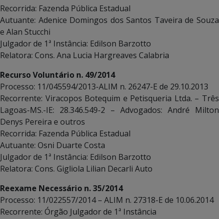
Recorrida: Fazenda Pública Estadual
Autuante: Adenice Domingos dos Santos Taveira de Souza
e Alan Stucchi
Julgador de 1ª Instância: Edilson Barzotto
Relatora: Cons. Ana Lucia Hargreaves Calabria
Recurso Voluntário n. 49/2014
Processo: 11/045594/2013-ALIM n. 26247-E de 29.10.2013
Recorrente: Viracopos Botequim e Petisqueria Ltda. – Três
Lagoas-MS.-IE: 28.346.549-2 – Advogados: André Milton
Denys Pereira e outros
Recorrida: Fazenda Pública Estadual
Autuante: Osni Duarte Costa
Julgador de 1ª Instância: Edilson Barzotto
Relatora: Cons. Gigliola Lilian Decarli Auto
Reexame Necessário n. 35/2014
Processo: 11/022557/2014 – ALIM n. 27318-E de 10.06.2014
Recorrente: Órgão Julgador de 1ª Instância