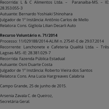
Recorrida: L & C Alimentos Ltda. – Paranaíba-MS. – IE:
28.353.055-3
Autuante: Bernardo Yoshiaki Shinohara
Julgador de 1ª Instância: Antônio Carlos de Mello
Relatora: Cons. Gigliola Lilian Decarli Auto
Recurso Voluntário n. 71/2014
Processo: 11/029188/2014-ALIM n. 27541-E de 29.07.2014
Recorrente: Lanchonete e Cafeteria Qualitá Ltda. – Três
Lagoas-MS.-IE: 28.381.029-7
Recorrida: Fazenda Pública Estadual
Autuante: Osni Duarte Costa
Julgador de 1ª Instância: Roberto Vieira dos Santos
Relatora: Cons. Ana Lucia Hargreaves Calabria
Campo Grande, 25 de junho de 2015.
Arsenia Zavala C. de Queiroz,
Secretária Geral.