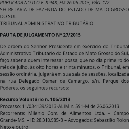
PUBLICADA NO D.O.E. 8.948, EM 26.06.2015, PÁG. 1/2.
SECRETARIA DE FAZENDA DO ESTADO DE MATO GROSSO
DO SUL
TRIBUNAL ADMINISTRATIVO TRIBUTÁRIO
PAUTA DE JULGAMENTO Nº 27/2015
De ordem do Senhor Presidente em exercício do Tribunal
Administrativo Tributário do Estado de Mato Grosso do Sul,
faço saber a quem interessar possa, que no dia primeiro do
mês de julho, às oito horas e trinta minutos, o Tribunal, em
sessão ordinária, julgará em sua sala de sessões, localizada
na rua Delegado Osmar de Camargo, s/n, Parque dos
Poderes, os seguintes recursos:
Recurso Voluntário n. 106/2013
Processo: 11/034139/2013-ALIM n. 591-M de 26.06.2013
Recorrente: Milenio Com. de Alimentos Ltda. – Campo
Grande-MS. – IE: 28.310.985-8 – Advogados: Sebastião Rolon
Neto e outro