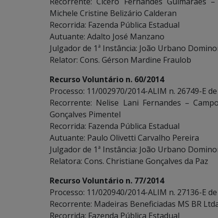
Recorrente: Cícero Fernandes Guimarães –
Michele Cristine Belizário Calderan
Recorrida: Fazenda Pública Estadual
Autuante: Adalto José Manzano
Julgador de 1ª Instância: João Urbano Domino
Relator: Cons. Gérson Mardine Fraulob
Recurso Voluntário n. 60/2014
Processo: 11/002970/2014-ALIM n. 26749-E de
Recorrente: Nelise Lani Fernandes – Campo
Gonçalves Pimentel
Recorrida: Fazenda Pública Estadual
Autuante: Paulo Olivetti Carvalho Pereira
Julgador de 1ª Instância: João Urbano Domino
Relatora: Cons. Christiane Gonçalves da Paz
Recurso Voluntário n. 77/2014
Processo: 11/020940/2014-ALIM n. 27136-E de
Recorrente: Madeiras Beneficiadas MS BR Ltda.
Recorrida: Fazenda Pública Estadual