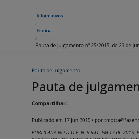
Informativos
Notícias
Pauta de julgamento nº 25/2015, de 23 de ju
Pauta de Julgamento
Pauta de julgamen
Compartilhar:
Publicado em
17 jun 2015
• por tmotta@fazend
PUBLICADA NO D.O.E. N. 8.941, EM 17.06.2015, P