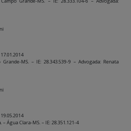
 Campo Grande-MS. – IE: 28.333.104-6 – Advogada:
ni
 17.01.2014
 Grande-MS. – IE: 28.343.539-9 – Advogada: Renata
ni
 19.05.2014
 – Água Clara-MS. – IE: 28.351.121-4