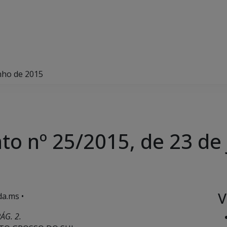
nho de 2015
to nº 25/2015, de 23 de
V
a.ms •
ÁG. 2.