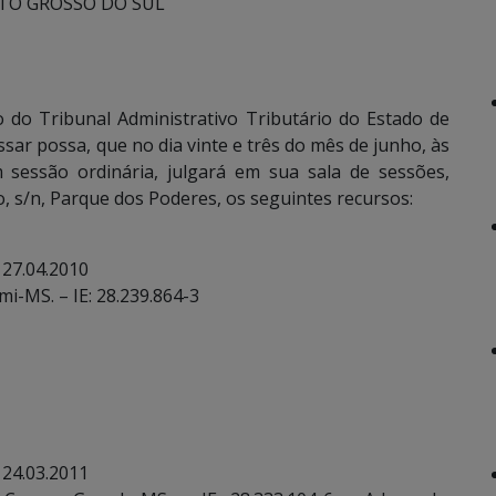
TO GROSSO DO SUL
 do Tribunal Administrativo Tributário do Estado de
sar possa, que no dia vinte e três do mês de junho, às
m sessão ordinária, julgará em sua sala de sessões,
 s/n, Parque dos Poderes, os seguintes recursos:
 27.04.2010
mi-MS. – IE: 28.239.864-3
 24.03.2011