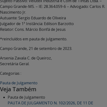
Sujeito Passivo: Velutex Indústria e Com de Tintas Ltda. –
Campo Grande-MS. – IE: 28.364.059-6 – Advogado: Carlos R.
Nascimento Jr.
Autuante: Sergio Eduardo de Oliveira
Julgador de 1ª Instância: Edilson Barzotto
Relator: Cons. Márcio Bonfá de Jesus
*reincluídos em pauta de julgamento.
Campo Grande, 21 de setembro de 2023.
Arsenia Zavala C. de Queiroz,
Secretária Geral.
Categorias :
Pauta de Julgamento
Veja Também
Pauta de Julgamento
PAUTA DE JULGAMENTO N. 102/2026, DE 11 DE