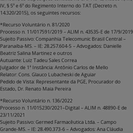
IV, § 5º e 6º do Regimento Interno do TAT (Decreto n.
14.320/2015), os seguintes recursos:
*Recurso Voluntário n. 81/2020
Processo n. 11/017591/2019 – ALIM n. 43535-E de 17/9/2019
Sujeito Passivo: Companhia Telecomunic Brasil Central –
Paranaíba-MS. – IE: 28.257.604-5 – Advogados: Danielle
Beatriz Salina Martinez e outros
Autuante: Luiz Tadeu Sales Correa
Julgador de 1ª Instância: Antônio Carlos de Mello
Relator: Cons. Glauco Lubacheski de Aguiar
Pedido de Vista: Representante da PGE, Procurador do
Estado, Dr. Renato Maia Pereira
*Recurso Voluntário n. 136/2022
Processo n. 11/015230/2021–Digital – ALIM n. 48890-E de
23/11/2021
Sujeito Passivo: Germed Farmacêutica Ltda. – Campo
Grande-MS. – IE: 28.490.373-6 – Advogados: Ana Cláudia