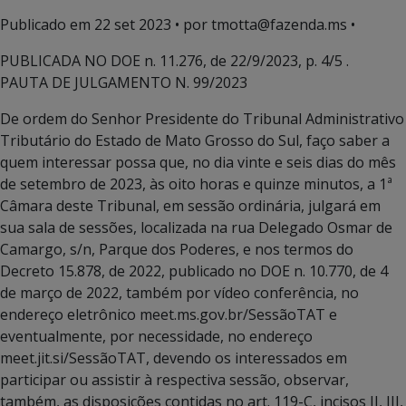
Publicado em
22 set 2023
• por tmotta@fazenda.ms •
PUBLICADA NO DOE n. 11.276, de 22/9/2023, p. 4/5 .
PAUTA DE JULGAMENTO N. 99/2023
De ordem do Senhor Presidente do Tribunal Administrativo
Tributário do Estado de Mato Grosso do Sul, faço saber a
quem interessar possa que, no dia vinte e seis dias do mês
de setembro de 2023, às oito horas e quinze minutos, a 1ª
Câmara deste Tribunal, em sessão ordinária, julgará em
sua sala de sessões, localizada na rua Delegado Osmar de
Camargo, s/n, Parque dos Poderes, e nos termos do
Decreto 15.878, de 2022, publicado no DOE n. 10.770, de 4
de março de 2022, também por vídeo conferência, no
endereço eletrônico meet.ms.gov.br/SessãoTAT e
eventualmente, por necessidade, no endereço
meet.jit.si/SessãoTAT, devendo os interessados em
participar ou assistir à respectiva sessão, observar,
também, as disposições contidas no art. 119-C, incisos II, III,