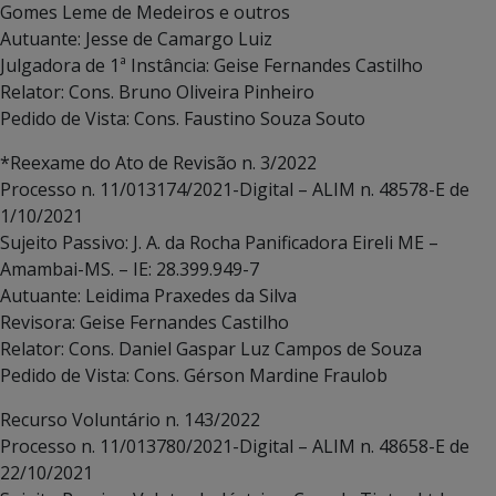
Gomes Leme de Medeiros e outros
Autuante: Jesse de Camargo Luiz
Julgadora de 1ª Instância: Geise Fernandes Castilho
Relator: Cons. Bruno Oliveira Pinheiro
Pedido de Vista: Cons. Faustino Souza Souto
*Reexame do Ato de Revisão n. 3/2022
Processo n. 11/013174/2021-Digital – ALIM n. 48578-E de
1/10/2021
Sujeito Passivo: J. A. da Rocha Panificadora Eireli ME –
Amambai-MS. – IE: 28.399.949-7
Autuante: Leidima Praxedes da Silva
Revisora: Geise Fernandes Castilho
Relator: Cons. Daniel Gaspar Luz Campos de Souza
Pedido de Vista: Cons. Gérson Mardine Fraulob
Recurso Voluntário n. 143/2022
Processo n. 11/013780/2021-Digital – ALIM n. 48658-E de
22/10/2021