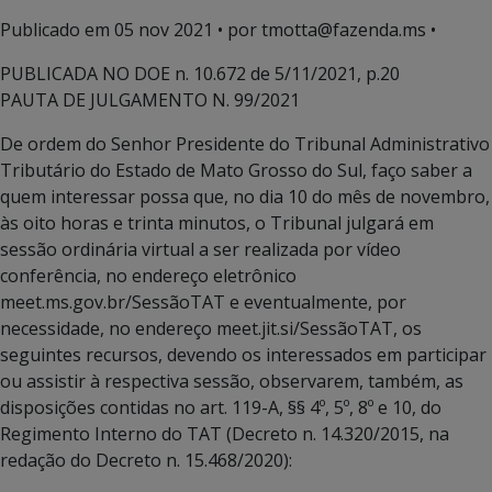
Publicado em
05 nov 2021
• por tmotta@fazenda.ms •
PUBLICADA NO DOE n. 10.672 de 5/11/2021, p.20
PAUTA DE JULGAMENTO N. 99/2021
De ordem do Senhor Presidente do Tribunal Administrativo
Tributário do Estado de Mato Grosso do Sul, faço saber a
quem interessar possa que, no dia 10 do mês de novembro,
às oito horas e trinta minutos, o Tribunal julgará em
sessão ordinária virtual a ser realizada por vídeo
conferência, no endereço eletrônico
meet.ms.gov.br/SessãoTAT e eventualmente, por
necessidade, no endereço meet.jit.si/SessãoTAT, os
seguintes recursos, devendo os interessados em participar
ou assistir à respectiva sessão, observarem, também, as
disposições contidas no art. 119-A, §§ 4º, 5º, 8º e 10, do
Regimento Interno do TAT (Decreto n. 14.320/2015, na
redação do Decreto n. 15.468/2020):