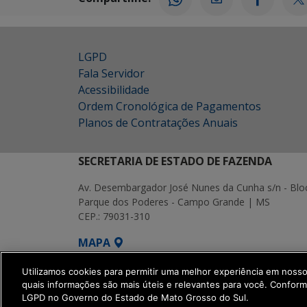
LGPD
Fala Servidor
Acessibilidade
Ordem Cronológica de Pagamentos
Planos de Contratações Anuais
SECRETARIA DE ESTADO DE FAZENDA
Av. Desembargador José Nunes da Cunha s/n - Blo
Parque dos Poderes - Campo Grande | MS
CEP.: 79031-310
MAPA
SETDIG | Secretaria-Executiva de Transf
Utilizamos cookies para permitir uma melhor experiência em noss
quais informações são mais úteis e relevantes para você. Confor
LGPD no Governo do Estado de Mato Grosso do Sul.
get_footer();