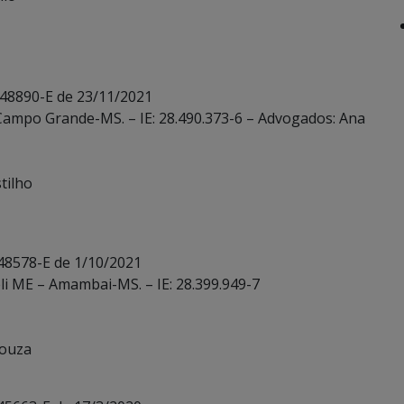
 48890-E de 23/11/2021
 Campo Grande-MS. – IE: 28.490.373-6 – Advogados: Ana
tilho
 48578-E de 1/10/2021
reli ME – Amambai-MS. – IE: 28.399.949-7
Souza