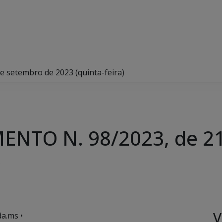
setembro de 2023 (quinta-feira)
NTO N. 98/2023, de 21
)
V
a.ms •