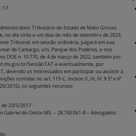
 17.
dministrativo Tributário do Estado de Mato Grosso
e, no dia vinte e um dias do mês de setembro de 2023,
este Tribunal, em sessão ordinária, julgará em sua
Osmar de Camargo, s/n, Parque dos Poderes, e nos
 no DOE n. 10.770, de 4 de março de 2022, também por
eet.ms.gov.br/SessãoTAT e eventualmente, por
T, devendo os interessados em participar ou assistir à
es contidas no art. 119-C, incisos II, III, IV, § 5º e 6º
20/2015), os seguintes recursos:
 de 23/5/2017
ão Gabriel do Oeste-MS. – 28.743.061-8 – Advogados:
llo