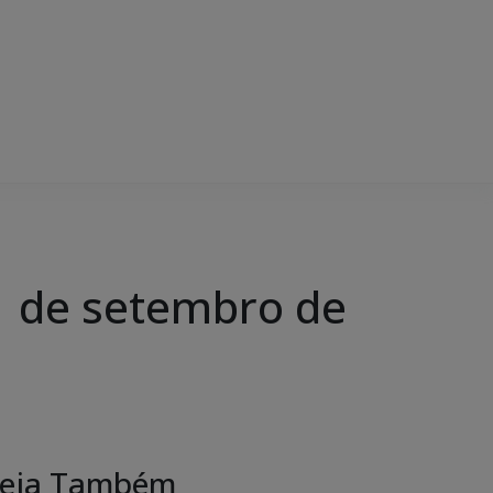
 de setembro de
eja Também