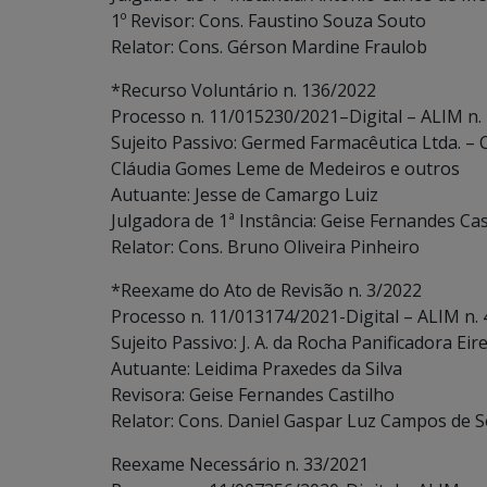
1º Revisor: Cons. Faustino Souza Souto
Relator: Cons. Gérson Mardine Fraulob
*Recurso Voluntário n. 136/2022
Processo n. 11/015230/2021–Digital – ALIM n.
Sujeito Passivo: Germed Farmacêutica Ltda. –
Cláudia Gomes Leme de Medeiros e outros
Autuante: Jesse de Camargo Luiz
Julgadora de 1ª Instância: Geise Fernandes Cas
Relator: Cons. Bruno Oliveira Pinheiro
*Reexame do Ato de Revisão n. 3/2022
Processo n. 11/013174/2021-Digital – ALIM n.
Sujeito Passivo: J. A. da Rocha Panificadora Ei
Autuante: Leidima Praxedes da Silva
Revisora: Geise Fernandes Castilho
Relator: Cons. Daniel Gaspar Luz Campos de 
Reexame Necessário n. 33/2021