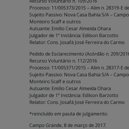
Recurso Voluntário n. 109/2016
Processo: 11/005373/2015 – Alim n. 28319-E d
Sujeito Passivo: Nova Casa Bahia S/A – Campo
Monteiro Scaff e outros
Autuante: Emílio Cesar Almeida Ohara
Julgador de 1ª Instância: Edilson Barzotto
Relator: Cons. Josafá José Ferreira do Carmo
Pedido de Esclarecimento (Acórdão n. 209/201
Recurso Voluntário n. 112/2016
Processo: 11/005371/2015 – Alim n. 28317-E d
Sujeito Passivo: Nova Casa Bahia S/A – Campo
Monteiro Scaff e outros
Autuante: Emílio Cesar Almeida Ohara
Julgador de 1ª Instância: Edilson Barzotto
Relator: Cons. Josafá José Ferreira do Carmo
*reincluído em pauta de julgamento.
Campo Grande, 8 de março de 2017.