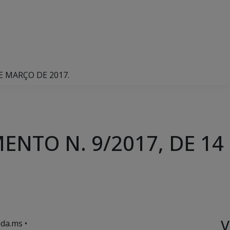
E MARÇO DE 2017.
ENTO N. 9/2017, DE 14
V
da.ms •