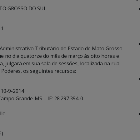
TO GROSSO DO SUL
1.
Administrativo Tributário do Estado de Mato Grosso
ue no dia quatorze do mês de março às oito horas e
a, julgará em sua sala de sessões, localizada na rua
Poderes, os seguintes recursos:
 10-9-2014
 Campo Grande-MS – IE: 28.297.394-0
llo
6)