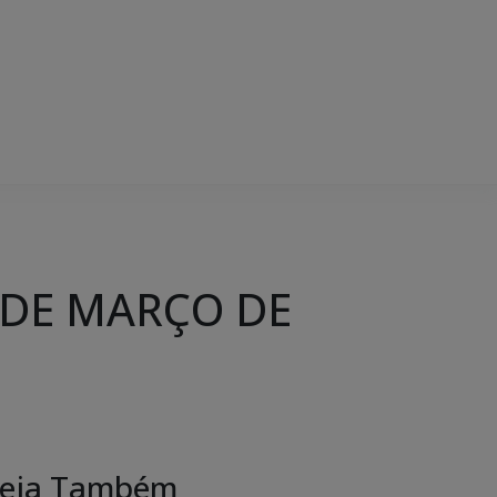
 DE MARÇO DE
eja Também