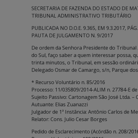
SECRETARIA DE FAZENDA DO ESTADO DE MA
TRIBUNAL ADMINISTRATIVO TRIBUTÁRIO
PUBLICADA NO D.O.E. 9.365, EM 9.3.2017, PÁG. 
PAUTA DE JULGAMENTO N. 9/2017
De ordem da Senhora Presidente do Tribunal 
do Sul, faço saber a quem interessar possa, q
trinta minutos, o Tribunal, em sessão ordinári
Delegado Osmar de Camargo, s/n, Parque dos 
* Recurso Voluntário n. 85/2016
Processo: 11/035809/2014-ALIM n. 27784-E de
Sujeito Passivo: Cartonagem São José Ltda. –
Autuante: Elias Zuanazzi
Julgador de 1ª Instância: Antônio Carlos de Me
Relator: Cons. Julio Cesar Borges
Pedido de Esclarecimento (Acórdão n. 208/201