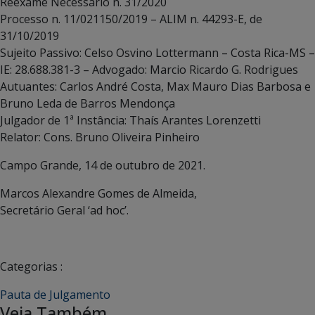
Reexame Necessário n. 31/2020
Processo n. 11/021150/2019 – ALIM n. 44293-E, de
31/10/2019
Sujeito Passivo: Celso Osvino Lottermann – Costa Rica-MS –
IE: 28.688.381-3 – Advogado: Marcio Ricardo G. Rodrigues
Autuantes: Carlos André Costa, Max Mauro Dias Barbosa e
Bruno Leda de Barros Mendonça
Julgador de 1ª Instância: Thaís Arantes Lorenzetti
Relator: Cons. Bruno Oliveira Pinheiro
Campo Grande, 14 de outubro de 2021.
Marcos Alexandre Gomes de Almeida,
Secretário Geral ‘ad hoc’.
Categorias :
Pauta de Julgamento
Veja Também