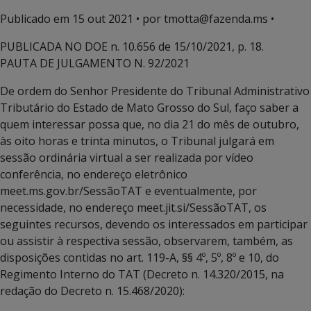
Publicado em
15 out 2021
• por tmotta@fazenda.ms •
PUBLICADA NO DOE n. 10.656 de 15/10/2021, p. 18.
PAUTA DE JULGAMENTO N. 92/2021
De ordem do Senhor Presidente do Tribunal Administrativo
Tributário do Estado de Mato Grosso do Sul, faço saber a
quem interessar possa que, no dia 21 do mês de outubro,
às oito horas e trinta minutos, o Tribunal julgará em
sessão ordinária virtual a ser realizada por vídeo
conferência, no endereço eletrônico
meet.ms.gov.br/SessãoTAT e eventualmente, por
necessidade, no endereço meet.jit.si/SessãoTAT, os
seguintes recursos, devendo os interessados em participar
ou assistir à respectiva sessão, observarem, também, as
disposições contidas no art. 119-A, §§ 4º, 5º, 8º e 10, do
Regimento Interno do TAT (Decreto n. 14.320/2015, na
redação do Decreto n. 15.468/2020):