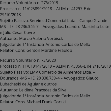
Recurso Voluntário n. 276/2019
Processo n. 11/025890/2018 – ALIM n. 41297-E de
29/10/2018
Sujeito Passivo: Servimed Comercial Ltda – Campo Grande -
MS – IE: 28.236.346-7 – Advogados: Leandro Martinho Leite
e Júlio César Covre
Autuante: Marcio Valerio Verbisck
Julgador de 1ª Instância: Antonio Carlos de Mello
Relator: Cons. Gérson Mardine Fraulob
Recurso Voluntário n. 73/2020
Processo n. 11/019147/2019 – ALIM n. 43856-E de 2/10/2019
Sujeito Passivo: LMV Comércio de Alimentos Ltda. –
Dourados -MS – IE: 28.338.739-4 – Advogados: Glauco
Lubacheski de Aguiar e outros
Autuante: Leidima Praxedes da Silva
Julgador de 1ª Instância: Antonio Carlos de Mello
Relator: Cons. Michael Frank Gorski