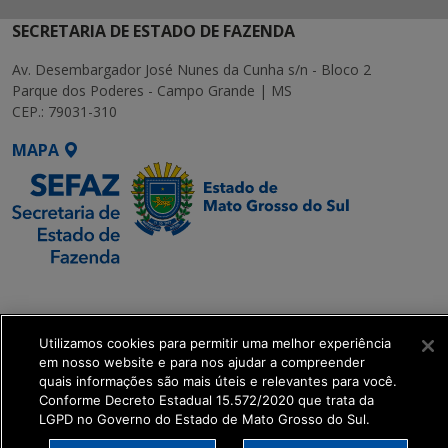
SECRETARIA DE ESTADO DE FAZENDA
Av. Desembargador José Nunes da Cunha s/n - Bloco 2
Parque dos Poderes - Campo Grande | MS
CEP.: 79031-310
MAPA
SETDIG | Secretaria-
Executiva de
Transformação Digital
Utilizamos cookies para permitir uma melhor experiência
em nosso website e para nos ajudar a compreender
quais informações são mais úteis e relevantes para você.
get_footer();
Conforme Decreto Estadual 15.572/2020 que trata da
LGPD no Governo do Estado de Mato Grosso do Sul.