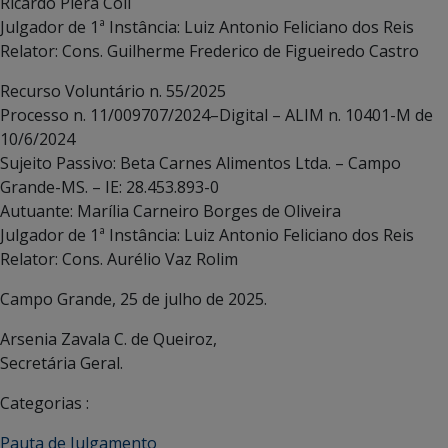
Ricardo Piera Coll
Julgador de 1ª Instância: Luiz Antonio Feliciano dos Reis
Relator: Cons. Guilherme Frederico de Figueiredo Castro
Recurso Voluntário n. 55/2025
Processo n. 11/009707/2024–Digital – ALIM n. 10401-M de
10/6/2024
Sujeito Passivo: Beta Carnes Alimentos Ltda. – Campo
Grande-MS. – IE: 28.453.893-0
Autuante: Marília Carneiro Borges de Oliveira
Julgador de 1ª Instância: Luiz Antonio Feliciano dos Reis
Relator: Cons. Aurélio Vaz Rolim
Campo Grande, 25 de julho de 2025.
Arsenia Zavala C. de Queiroz,
Secretária Geral.
Categorias :
Pauta de Julgamento