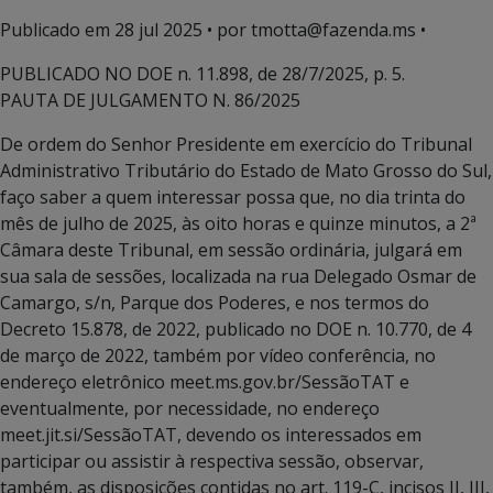
Publicado em
28 jul 2025
• por tmotta@fazenda.ms •
PUBLICADO NO DOE n. 11.898, de 28/7/2025, p. 5.
PAUTA DE JULGAMENTO N. 86/2025
De ordem do Senhor Presidente em exercício do Tribunal
Administrativo Tributário do Estado de Mato Grosso do Sul,
faço saber a quem interessar possa que, no dia trinta do
mês de julho de 2025, às oito horas e quinze minutos, a 2ª
Câmara deste Tribunal, em sessão ordinária, julgará em
sua sala de sessões, localizada na rua Delegado Osmar de
Camargo, s/n, Parque dos Poderes, e nos termos do
Decreto 15.878, de 2022, publicado no DOE n. 10.770, de 4
de março de 2022, também por vídeo conferência, no
endereço eletrônico meet.ms.gov.br/SessãoTAT e
eventualmente, por necessidade, no endereço
meet.jit.si/SessãoTAT, devendo os interessados em
participar ou assistir à respectiva sessão, observar,
também, as disposições contidas no art. 119-C, incisos II, III,