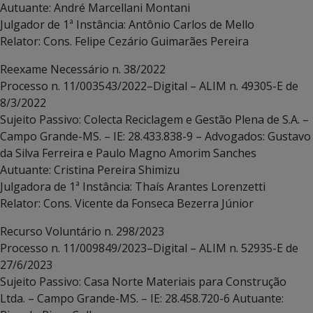
Autuante: André Marcellani Montani
Julgador de 1ª Instância: Antônio Carlos de Mello
Relator: Cons. Felipe Cezário Guimarães Pereira
Reexame Necessário n. 38/2022
Processo n. 11/003543/2022–Digital – ALIM n. 49305-E de
8/3/2022
Sujeito Passivo: Colecta Reciclagem e Gestão Plena de S.A. –
Campo Grande-MS. – IE: 28.433.838-9 – Advogados: Gustavo
da Silva Ferreira e Paulo Magno Amorim Sanches
Autuante: Cristina Pereira Shimizu
Julgadora de 1ª Instância: Thaís Arantes Lorenzetti
Relator: Cons. Vicente da Fonseca Bezerra Júnior
Recurso Voluntário n. 298/2023
Processo n. 11/009849/2023–Digital – ALIM n. 52935-E de
27/6/2023
Sujeito Passivo: Casa Norte Materiais para Construção
Ltda. – Campo Grande-MS. – IE: 28.458.720-6 Autuante: