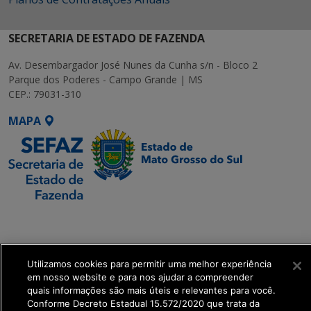
SECRETARIA DE ESTADO DE FAZENDA
Av. Desembargador José Nunes da Cunha s/n - Bloco 2
Parque dos Poderes - Campo Grande | MS
CEP.: 79031-310
MAPA
SETDIG | Secretaria-
Executiva de
Transformação Digital
Utilizamos cookies para permitir uma melhor experiência
em nosso website e para nos ajudar a compreender
get_footer();
quais informações são mais úteis e relevantes para você.
Conforme Decreto Estadual 15.572/2020 que trata da