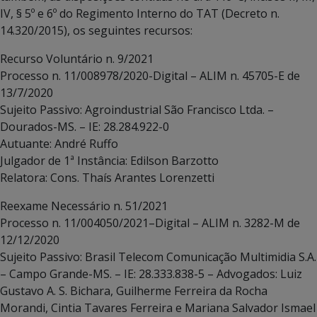
IV, § 5º e 6º do Regimento Interno do TAT (Decreto n.
14.320/2015), os seguintes recursos:
Recurso Voluntário n. 9/2021
Processo n. 11/008978/2020-Digital – ALIM n. 45705-E de
13/7/2020
Sujeito Passivo: Agroindustrial São Francisco Ltda. –
Dourados-MS. – IE: 28.284.922-0
Autuante: André Ruffo
Julgador de 1ª Instância: Edilson Barzotto
Relatora: Cons. Thaís Arantes Lorenzetti
Reexame Necessário n. 51/2021
Processo n. 11/004050/2021–Digital – ALIM n. 3282-M de
12/12/2020
Sujeito Passivo: Brasil Telecom Comunicação Multimidia S.A.
– Campo Grande-MS. – IE: 28.333.838-5 – Advogados: Luiz
Gustavo A. S. Bichara, Guilherme Ferreira da Rocha
Morandi, Cintia Tavares Ferreira e Mariana Salvador Ismael