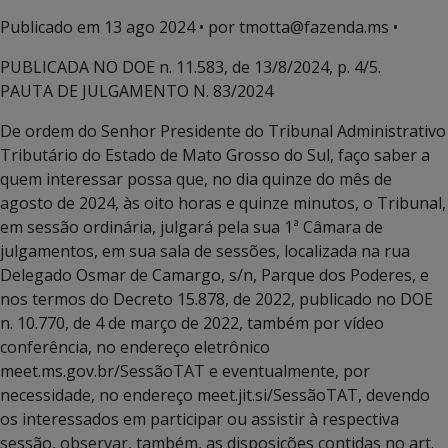
Publicado em
13 ago 2024
• por tmotta@fazenda.ms •
PUBLICADA NO DOE n. 11.583, de 13/8/2024, p. 4/5.
PAUTA DE JULGAMENTO N. 83/2024
De ordem do Senhor Presidente do Tribunal Administrativo
Tributário do Estado de Mato Grosso do Sul, faço saber a
quem interessar possa que, no dia quinze do mês de
agosto de 2024, às oito horas e quinze minutos, o Tribunal,
em sessão ordinária, julgará pela sua 1ª Câmara de
julgamentos, em sua sala de sessões, localizada na rua
Delegado Osmar de Camargo, s/n, Parque dos Poderes, e
nos termos do Decreto 15.878, de 2022, publicado no DOE
n. 10.770, de 4 de março de 2022, também por vídeo
conferência, no endereço eletrônico
meet.ms.gov.br/SessãoTAT e eventualmente, por
necessidade, no endereço meet.jit.si/SessãoTAT, devendo
os interessados em participar ou assistir à respectiva
sessão, observar, também, as disposições contidas no art.