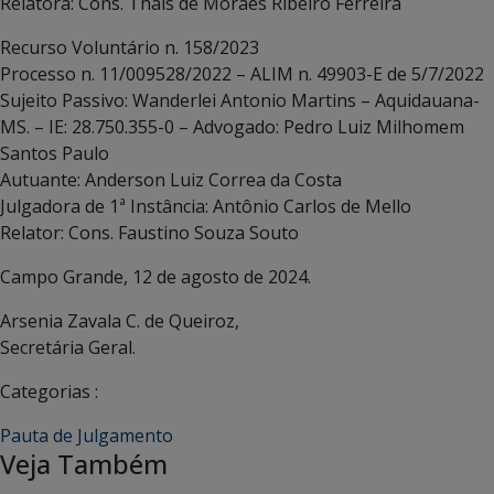
Relatora: Cons. Thaís de Moraes Ribeiro Ferreira
Recurso Voluntário n. 158/2023
Processo n. 11/009528/2022 – ALIM n. 49903-E de 5/7/2022
Sujeito Passivo: Wanderlei Antonio Martins – Aquidauana-
MS. – IE: 28.750.355-0 – Advogado: Pedro Luiz Milhomem
Santos Paulo
Autuante: Anderson Luiz Correa da Costa
Julgadora de 1ª Instância: Antônio Carlos de Mello
Relator: Cons. Faustino Souza Souto
Campo Grande, 12 de agosto de 2024.
Arsenia Zavala C. de Queiroz,
Secretária Geral.
Categorias :
Pauta de Julgamento
Veja Também