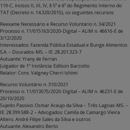
119-C, incisos II, III, IV, § 5º e 6º do Regimento Interno do
TAT (Decreto n. 14.320/2015), os seguintes recursos:
Reexame Necessário e Recurso Voluntário n. 34/2021
Processo n. 11/015163/2020-Digital – ALIM n. 46616-E de
3/12/2020
Interessados: Fazenda Pública Estadual e Bunge Alimentos
S.A. – Dourados-MS. – IE: 28.201.323-7
Autuante: Yrany de Ferran
Julgador de 1ª Instância: Edilson Barzotto
Relator: Cons. Valgney Cherri Ishimi
Recurso Voluntário n. 310/2021
Processo n. 11/013075/2020-Digital – ALIM n. 46231-E de
20/10/2020
Sujeito Passivo: Osmar Araujo da Silva – Três Lagoas-MS. –
IE: 28.399.588-2 – Advogados: Camila de Camargo Vieira
Altero. André Filipe Sales da Silva e outros
Autuante: Alexandro Berto