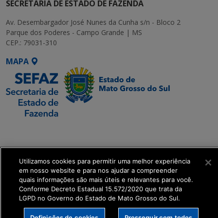
SECRETARIA DE ESTADO DE FAZENDA
Av. Desembargador José Nunes da Cunha s/n - Bloco 2
Parque dos Poderes - Campo Grande | MS
CEP.: 79031-310
MAPA
SETDIG | Secretaria-
Executiva de
Transformação Digital
Utilizamos cookies para permitir uma melhor experiência
em nosso website e para nos ajudar a compreender
get_footer();
quais informações são mais úteis e relevantes para você.
Conforme Decreto Estadual 15.572/2020 que trata da
LGPD no Governo do Estado de Mato Grosso do Sul.
Definições de cookies
Prosseguir com todos