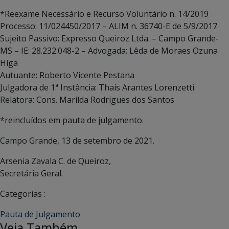
*Reexame Necessário e Recurso Voluntário n. 14/2019
Processo: 11/024450/2017 – ALIM n. 36740-E de 5/9/2017
Sujeito Passivo: Expresso Queiroz Ltda. – Campo Grande-
MS – IE: 28.232.048-2 – Advogada: Lêda de Moraes Ozuna
Higa
Autuante: Roberto Vicente Pestana
Julgadora de 1ª Instância: Thaís Arantes Lorenzetti
Relatora: Cons. Marilda Rodrigues dos Santos
*reincluídos em pauta de julgamento.
Campo Grande, 13 de setembro de 2021.
Arsenia Zavala C. de Queiroz,
Secretária Geral.
Categorias :
Pauta de Julgamento
Veja Também