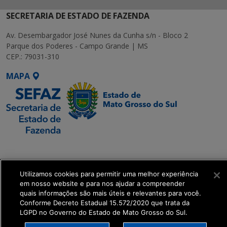
SECRETARIA DE ESTADO DE FAZENDA
Av. Desembargador José Nunes da Cunha s/n - Bloco 2
Parque dos Poderes - Campo Grande | MS
CEP.: 79031-310
MAPA
SETDIG | Secretaria-
Executiva de
Transformação Digital
Utilizamos cookies para permitir uma melhor experiência
em nosso website e para nos ajudar a compreender
quais informações são mais úteis e relevantes para você.
get_footer();
Conforme Decreto Estadual 15.572/2020 que trata da
LGPD no Governo do Estado de Mato Grosso do Sul.