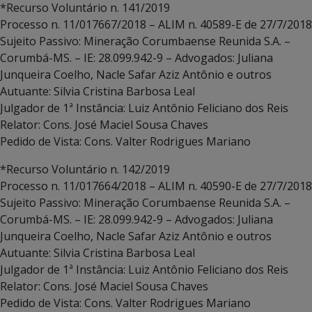
*Recurso Voluntário n. 141/2019
Processo n. 11/017667/2018 – ALIM n. 40589-E de 27/7/2018
Sujeito Passivo: Mineração Corumbaense Reunida S.A. –
Corumbá-MS. – IE: 28.099.942-9 – Advogados: Juliana
Junqueira Coelho, Nacle Safar Aziz Antônio e outros
Autuante: Silvia Cristina Barbosa Leal
Julgador de 1ª Instância: Luiz Antônio Feliciano dos Reis
Relator: Cons. José Maciel Sousa Chaves
Pedido de Vista: Cons. Valter Rodrigues Mariano
*Recurso Voluntário n. 142/2019
Processo n. 11/017664/2018 – ALIM n. 40590-E de 27/7/2018
Sujeito Passivo: Mineração Corumbaense Reunida S.A. –
Corumbá-MS. – IE: 28.099.942-9 – Advogados: Juliana
Junqueira Coelho, Nacle Safar Aziz Antônio e outros
Autuante: Silvia Cristina Barbosa Leal
Julgador de 1ª Instância: Luiz Antônio Feliciano dos Reis
Relator: Cons. José Maciel Sousa Chaves
Pedido de Vista: Cons. Valter Rodrigues Mariano