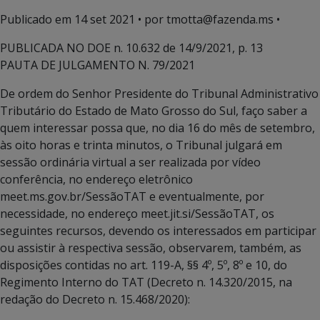
Publicado em
14 set 2021
• por tmotta@fazenda.ms •
PUBLICADA NO DOE n. 10.632 de 14/9/2021, p. 13
PAUTA DE JULGAMENTO N. 79/2021
De ordem do Senhor Presidente do Tribunal Administrativo
Tributário do Estado de Mato Grosso do Sul, faço saber a
quem interessar possa que, no dia 16 do mês de setembro,
às oito horas e trinta minutos, o Tribunal julgará em
sessão ordinária virtual a ser realizada por vídeo
conferência, no endereço eletrônico
meet.ms.gov.br/SessãoTAT e eventualmente, por
necessidade, no endereço meet.jit.si/SessãoTAT, os
seguintes recursos, devendo os interessados em participar
ou assistir à respectiva sessão, observarem, também, as
disposições contidas no art. 119-A, §§ 4º, 5º, 8º e 10, do
Regimento Interno do TAT (Decreto n. 14.320/2015, na
redação do Decreto n. 15.468/2020):