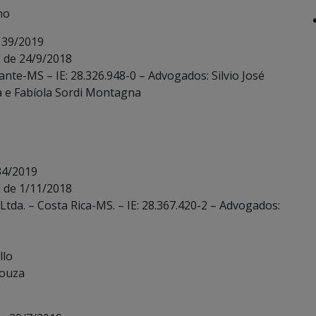
no
 39/2019
 de 24/9/2018
hante-MS – IE: 28.326.948-0 – Advogados: Silvio José
a e Fabíola Sordi Montagna
34/2019
 de 1/11/2018
Ltda. – Costa Rica-MS. – IE: 28.367.420-2 – Advogados:
llo
Souza