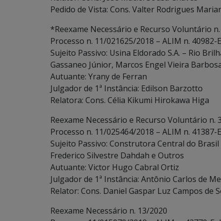
Pedido de Vista: Cons. Valter Rodrigues Maria
*Reexame Necessário e Recurso Voluntário n.
Processo n. 11/021625/2018 – ALIM n. 40982-E
Sujeito Passivo: Usina Eldorado S.A. – Rio Bril
Gassaneo Júnior, Marcos Engel Vieira Barbos
Autuante: Yrany de Ferran
Julgador de 1ª Instância: Edilson Barzotto
Relatora: Cons. Célia Kikumi Hirokawa Higa
Reexame Necessário e Recurso Voluntário n. 
Processo n. 11/025464/2018 – ALIM n. 41387-E
Sujeito Passivo: Construtora Central do Brasil 
Frederico Silvestre Dahdah e Outros
Autuante: Victor Hugo Cabral Ortiz
Julgador de 1ª Instância: Antônio Carlos de Me
Relator: Cons. Daniel Gaspar Luz Campos de 
Reexame Necessário n. 13/2020