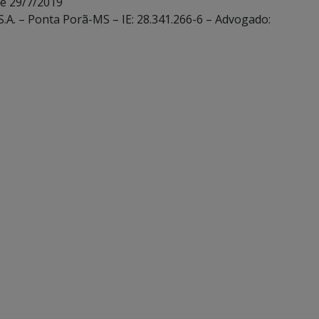
de 29/7/2019
.A. – Ponta Porã-MS – IE: 28.341.266-6 – Advogado: