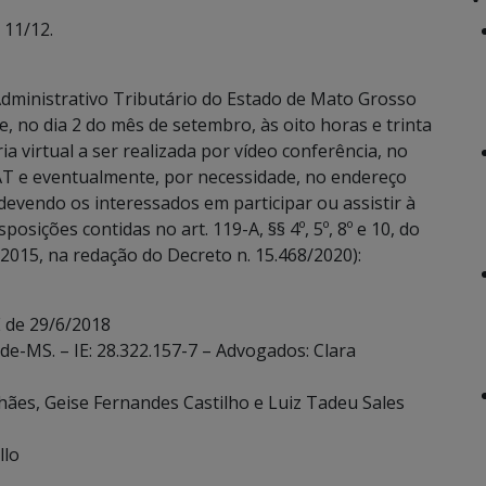
 11/12.
dministrativo Tributário do Estado de Mato Grosso
, no dia 2 do mês de setembro, às oito horas e trinta
a virtual a ser realizada por vídeo conferência, no
T e eventualmente, por necessidade, no endereço
devendo os interessados em participar ou assistir à
sições contidas no art. 119-A, §§ 4º, 5º, 8º e 10, do
2015, na redação do Decreto n. 15.468/2020):
 de 29/6/2018
de-MS. – IE: 28.322.157-7 – Advogados: Clara
hães, Geise Fernandes Castilho e Luiz Tadeu Sales
llo