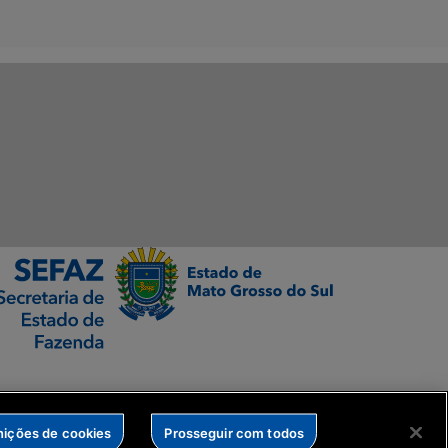
nições de cookies
Prosseguir com todos