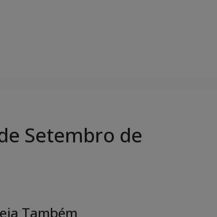
de Setembro de
eja Também