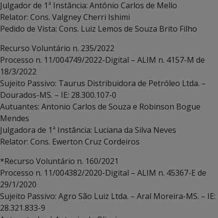
Julgador de 1ª Instância: Antônio Carlos de Mello
Relator: Cons. Valgney Cherri Ishimi
Pedido de Vista: Cons. Luiz Lemos de Souza Brito Filho
Recurso Voluntário n. 235/2022
Processo n. 11/004749/2022-Digital – ALIM n. 4157-M de
18/3/2022
Sujeito Passivo: Taurus Distribuidora de Petróleo Ltda. –
Dourados-MS. – IE: 28.300.107-0
Autuantes: Antonio Carlos de Souza e Robinson Bogue
Mendes
Julgadora de 1ª Instância: Luciana da Silva Neves
Relator: Cons. Ewerton Cruz Cordeiros
*Recurso Voluntário n. 160/2021
Processo n. 11/004382/2020-Digital – ALIM n. 45367-E de
29/1/2020
Sujeito Passivo: Agro São Luiz Ltda. – Aral Moreira-MS. – IE:
28.321.833-9