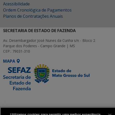
Acessibilidade
Ordem Cronológica de Pagamentos
Planos de Contratações Anuais
SECRETARIA DE ESTADO DE FAZENDA
Av. Desembargador José Nunes da Cunha s/n - Bloco 2
Parque dos Poderes - Campo Grande | MS
CEP.: 79031-310
MAPA
SETDIG | Secretaria-
Executiva de
Transformação Digital
Utilizamos cookies para permitir uma melhor experiência