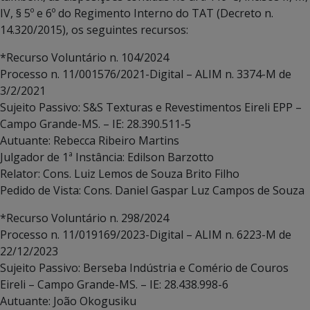
IV, § 5º e 6º do Regimento Interno do TAT (Decreto n.
14.320/2015), os seguintes recursos:
*Recurso Voluntário n. 104/2024
Processo n. 11/001576/2021-Digital – ALIM n. 3374-M de
3/2/2021
Sujeito Passivo: S&S Texturas e Revestimentos Eireli EPP –
Campo Grande-MS. – IE: 28.390.511-5
Autuante: Rebecca Ribeiro Martins
Julgador de 1ª Instância: Edilson Barzotto
Relator: Cons. Luiz Lemos de Souza Brito Filho
Pedido de Vista: Cons. Daniel Gaspar Luz Campos de Souza
*Recurso Voluntário n. 298/2024
Processo n. 11/019169/2023-Digital – ALIM n. 6223-M de
22/12/2023
Sujeito Passivo: Berseba Indústria e Comério de Couros
Eireli – Campo Grande-MS. – IE: 28.438.998-6
Autuante: João Okogusiku