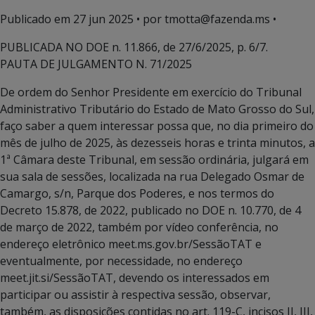
Publicado em
27 jun 2025
• por tmotta@fazenda.ms •
PUBLICADA NO DOE n. 11.866, de 27/6/2025, p. 6/7.
PAUTA DE JULGAMENTO N. 71/2025
De ordem do Senhor Presidente em exercício do Tribunal
Administrativo Tributário do Estado de Mato Grosso do Sul,
faço saber a quem interessar possa que, no dia primeiro do
mês de julho de 2025, às dezesseis horas e trinta minutos, a
1ª Câmara deste Tribunal, em sessão ordinária, julgará em
sua sala de sessões, localizada na rua Delegado Osmar de
Camargo, s/n, Parque dos Poderes, e nos termos do
Decreto 15.878, de 2022, publicado no DOE n. 10.770, de 4
de março de 2022, também por vídeo conferência, no
endereço eletrônico meet.ms.gov.br/SessãoTAT e
eventualmente, por necessidade, no endereço
meet.jit.si/SessãoTAT, devendo os interessados em
participar ou assistir à respectiva sessão, observar,
também, as disposições contidas no art. 119-C, incisos II, III,