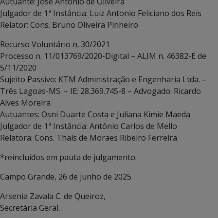
Autuante: José Antonio de Oliveira
Julgador de 1ª Instância: Luiz Antonio Feliciano dos Reis
Relator: Cons. Bruno Oliveira Pinheiro
Recurso Voluntário n. 30/2021
Processo n. 11/013769/2020-Digital – ALIM n. 46382-E de
5/11/2020
Sujeito Passivo: KTM Administração e Engenharia Ltda. –
Três Lagoas-MS. – IE: 28.369.745-8 – Advogado: Ricardo
Alves Moreira
Autuantes: Osni Duarte Costa e Juliana Kimie Maeda
Julgador de 1ª Instância: Antônio Carlos de Mello
Relatora: Cons. Thaís de Moraes Ribeiro Ferreira
*reincluídos em pauta de julgamento.
Campo Grande, 26 de junho de 2025.
Arsenia Zavala C. de Queiroz,
Secretária Geral.