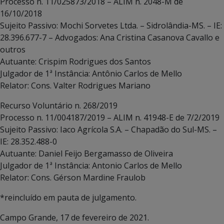
Processo n. 11/025873/2018 – ALIM n. 2048-M de
16/10/2018
Sujeito Passivo: Mochi Sorvetes Ltda. – Sidrolândia-MS. – IE:
28.396.677-7 – Advogados: Ana Cristina Casanova Cavallo e
outros
Autuante: Crispim Rodrigues dos Santos
Julgador de 1ª Instância: Antônio Carlos de Mello
Relator: Cons. Valter Rodrigues Mariano
Recurso Voluntário n. 268/2019
Processo n. 11/004187/2019 – ALIM n. 41948-E de 7/2/2019
Sujeito Passivo: Iaco Agrícola S.A. – Chapadão do Sul-MS. –
IE: 28.352.488-0
Autuante: Daniel Feijo Bergamasso de Oliveira
Julgador de 1ª Instância: Antonio Carlos de Mello
Relator: Cons. Gérson Mardine Fraulob
*reincluído em pauta de julgamento.
Campo Grande, 17 de fevereiro de 2021.