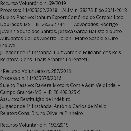
Recurso Voluntário n. 69/2019
Processo: 11/003302/2018 – ALIM n. 38375-E de 30/1/2018
Sujeito Passivo: Itahum Export Comércio de Cereais Ltda. –
Dourados-MS – IE: 28.362.744-1 – Advogados: Rodrigo
Juveniz Souza dos Santos, Jessica Garcia Batista e outro
Autuantes: Carlos Alberto Taliani, Mario Sasaki e Diro
Inouye
Julgador de 1ª Instância: Luiz Antonio Feliciano dos Reis
Relatora: Cons. Thaís Arantes Lorenzetti
*Recurso Voluntário n. 287/2019
Processo n. 11/035876/2016
Sujeito Passivo: Raviera Motors Com e Adm Veic Ltda. –
Campo Grande-MS. – IE: 28.408.325-9
Assunto: Restituição de Indébito
Julgador de 1ª Instância: Antônio Carlos de Mello
Relator: Cons. Bruno Oliveira Pinheiro
Recurso Voluntário n. 193/2019