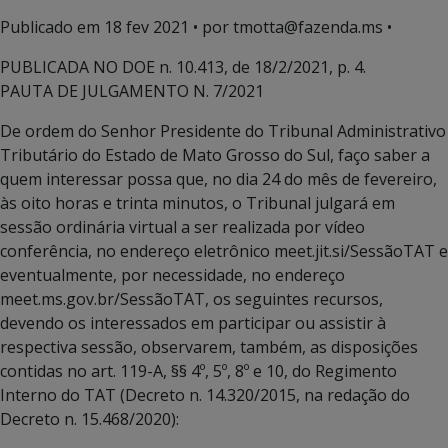
Publicado em
18 fev 2021
• por tmotta@fazenda.ms •
PUBLICADA NO DOE n. 10.413, de 18/2/2021, p. 4.
PAUTA DE JULGAMENTO N. 7/2021
De ordem do Senhor Presidente do Tribunal Administrativo
Tributário do Estado de Mato Grosso do Sul, faço saber a
quem interessar possa que, no dia 24 do mês de fevereiro,
às oito horas e trinta minutos, o Tribunal julgará em
sessão ordinária virtual a ser realizada por vídeo
conferência, no endereço eletrônico meet.jit.si/SessãoTAT e
eventualmente, por necessidade, no endereço
meet.ms.gov.br/SessãoTAT, os seguintes recursos,
devendo os interessados em participar ou assistir à
respectiva sessão, observarem, também, as disposições
contidas no art. 119-A, §§ 4º, 5º, 8º e 10, do Regimento
Interno do TAT (Decreto n. 14.320/2015, na redação do
Decreto n. 15.468/2020):