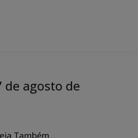
 de agosto de
eja Também