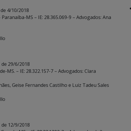
 de 4/10/2018
 – Paranaíba-MS – IE: 28.365.069-9 – Advogados: Ana
llo
 de 29/6/2018
de-MS. – IE: 28.322.157-7 – Advogados: Clara
hães, Geise Fernandes Castilho e Luiz Tadeu Sales
llo
 de 12/9/2018