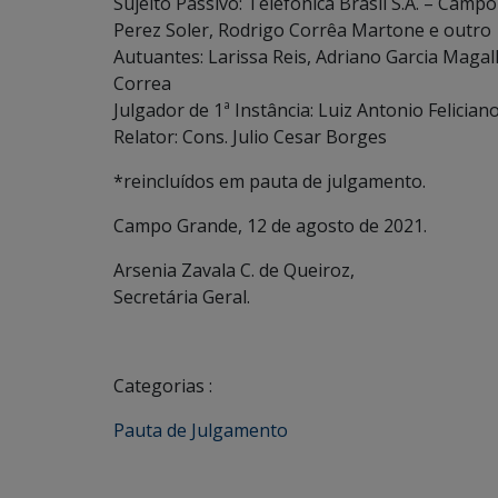
Sujeito Passivo: Telefônica Brasil S.A. – Camp
Perez Soler, Rodrigo Corrêa Martone e outro
Autuantes: Larissa Reis, Adriano Garcia Magal
Correa
Julgador de 1ª Instância: Luiz Antonio Felician
Relator: Cons. Julio Cesar Borges
*reincluídos em pauta de julgamento.
Campo Grande, 12 de agosto de 2021.
Arsenia Zavala C. de Queiroz,
Secretária Geral.
Categorias :
Pauta de Julgamento