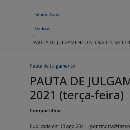
Informativos
Notícias
PAUTA DE JULGAMENTO N. 68/2021, de 17 de 
Pauta de Julgamento
PAUTA DE JULGAME
2021 (terça-feira)
Compartilhar:
Publicado em
13 ago 2021
• por tmotta@fazen