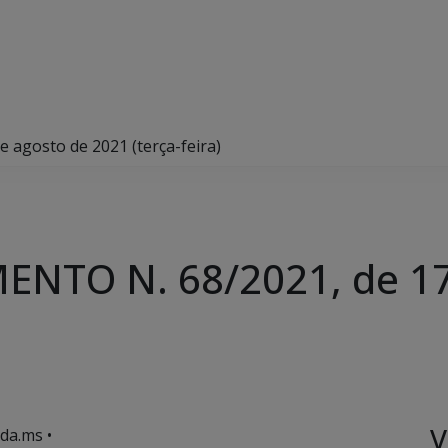
agosto de 2021 (terça-feira)
NTO N. 68/2021, de 17
V
da.ms •