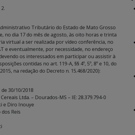
 2.
dministrativo Tributário do Estado de Mato Grosso
, no dia 17 do mês de agosto, às oito horas e trinta
a virtual a ser realizada por vídeo conferência, no
T e eventualmente, por necessidade, no endereço
devendo os interessados em participar ou assistir à
sições contidas no art. 119-A, §§ 4º, 5º, 8º e 10, do
2015, na redação do Decreto n. 15.468/2020):
E de 30/10/2018
Cereais Ltda. – Dourados-MS – IE: 28.379.794-0
ki e Diro Inouye
o dos Reis
i