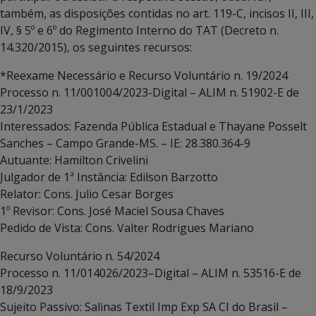
também, as disposições contidas no art. 119-C, incisos II, III,
IV, § 5º e 6º do Regimento Interno do TAT (Decreto n.
14.320/2015), os seguintes recursos:
*Reexame Necessário e Recurso Voluntário n. 19/2024
Processo n. 11/001004/2023-Digital – ALIM n. 51902-E de
23/1/2023
Interessados: Fazenda Pública Estadual e Thayane Posselt
Sanches – Campo Grande-MS. – IE: 28.380.364-9
Autuante: Hamilton Crivelini
Julgador de 1ª Instância: Edilson Barzotto
Relator: Cons. Julio Cesar Borges
1º Revisor: Cons. José Maciel Sousa Chaves
Pedido de Vista: Cons. Valter Rodrigues Mariano
Recurso Voluntário n. 54/2024
Processo n. 11/014026/2023–Digital – ALIM n. 53516-E de
18/9/2023
Sujeito Passivo: Salinas Textil Imp Exp SA CI do Brasil –