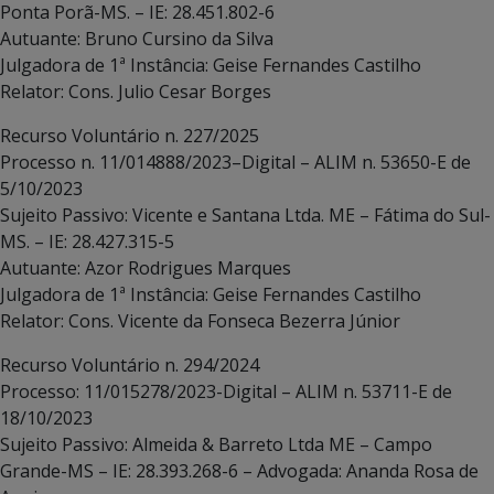
Ponta Porã-MS. – IE: 28.451.802-6
Autuante: Bruno Cursino da Silva
Julgadora de 1ª Instância: Geise Fernandes Castilho
Relator: Cons. Julio Cesar Borges
Recurso Voluntário n. 227/2025
Processo n. 11/014888/2023–Digital – ALIM n. 53650-E de
5/10/2023
Sujeito Passivo: Vicente e Santana Ltda. ME – Fátima do Sul-
MS. – IE: 28.427.315-5
Autuante: Azor Rodrigues Marques
Julgadora de 1ª Instância: Geise Fernandes Castilho
Relator: Cons. Vicente da Fonseca Bezerra Júnior
Recurso Voluntário n. 294/2024
Processo: 11/015278/2023-Digital – ALIM n. 53711-E de
18/10/2023
Sujeito Passivo: Almeida & Barreto Ltda ME – Campo
Grande-MS – IE: 28.393.268-6 – Advogada: Ananda Rosa de