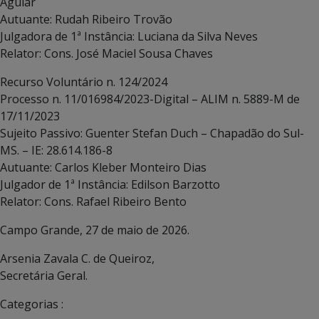
Aguiar
Autuante: Rudah Ribeiro Trovão
Julgadora de 1ª Instância: Luciana da Silva Neves
Relator: Cons. José Maciel Sousa Chaves
Recurso Voluntário n. 124/2024
Processo n. 11/016984/2023-Digital – ALIM n. 5889-M de
17/11/2023
Sujeito Passivo: Guenter Stefan Duch – Chapadão do Sul-
MS. – IE: 28.614.186-8
Autuante: Carlos Kleber Monteiro Dias
Julgador de 1ª Instância: Edilson Barzotto
Relator: Cons. Rafael Ribeiro Bento
Campo Grande, 27 de maio de 2026.
Arsenia Zavala C. de Queiroz,
Secretária Geral.
Categorias :