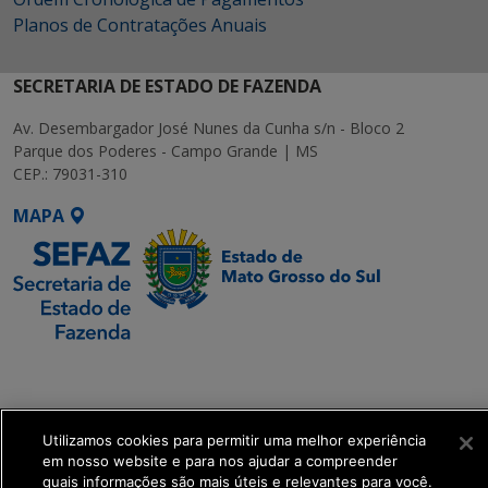
Planos de Contratações Anuais
SECRETARIA DE ESTADO DE FAZENDA
Av. Desembargador José Nunes da Cunha s/n - Bloco 2
Parque dos Poderes - Campo Grande | MS
CEP.: 79031-310
MAPA
SETDIG | Secretaria-
Executiva de
Transformação Digital
Utilizamos cookies para permitir uma melhor experiência
em nosso website e para nos ajudar a compreender
get_footer();
quais informações são mais úteis e relevantes para você.