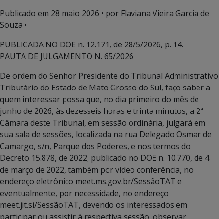
Publicado em
28 maio 2026
• por Flaviana Vieira Garcia de
Souza •
PUBLICADA NO DOE n. 12.171, de 28/5/2026, p. 14.
PAUTA DE JULGAMENTO N. 65/2026
De ordem do Senhor Presidente do Tribunal Administrativo
Tributário do Estado de Mato Grosso do Sul, faço saber a
quem interessar possa que, no dia primeiro do mês de
junho de 2026, às dezesseis horas e trinta minutos, a 2ª
Câmara deste Tribunal, em sessão ordinária, julgará em
sua sala de sessões, localizada na rua Delegado Osmar de
Camargo, s/n, Parque dos Poderes, e nos termos do
Decreto 15.878, de 2022, publicado no DOE n. 10.770, de 4
de março de 2022, também por vídeo conferência, no
endereço eletrônico meet.ms.gov.br/SessãoTAT e
eventualmente, por necessidade, no endereço
meet.jit.si/SessãoTAT, devendo os interessados em
participar ou assistir à respectiva sessão, observar,