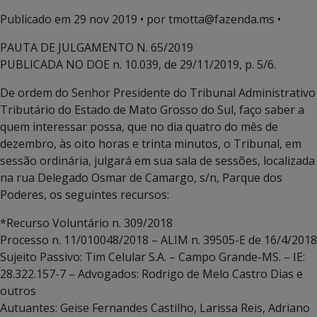
Publicado em
29 nov 2019
• por tmotta@fazenda.ms •
PAUTA DE JULGAMENTO N. 65/2019
PUBLICADA NO DOE n. 10.039, de 29/11/2019, p. 5/6.
De ordem do Senhor Presidente do Tribunal Administrativo
Tributário do Estado de Mato Grosso do Sul, faço saber a
quem interessar possa, que no dia quatro do mês de
dezembro, às oito horas e trinta minutos, o Tribunal, em
sessão ordinária, julgará em sua sala de sessões, localizada
na rua Delegado Osmar de Camargo, s/n, Parque dos
Poderes, os seguintes recursos:
*Recurso Voluntário n. 309/2018
Processo n. 11/010048/2018 – ALIM n. 39505-E de 16/4/2018
Sujeito Passivo: Tim Celular S.A. – Campo Grande-MS. – IE:
28.322.157-7 – Advogados: Rodrigo de Melo Castro Dias e
outros
Autuantes: Geise Fernandes Castilho, Larissa Reis, Adriano