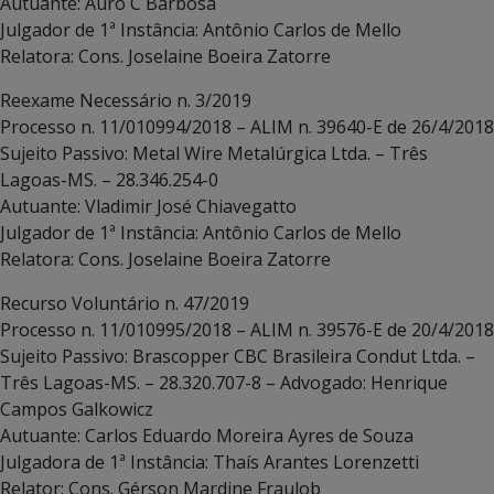
Autuante: Auro C Barbosa
Julgador de 1ª Instância: Antônio Carlos de Mello
Relatora: Cons. Joselaine Boeira Zatorre
Reexame Necessário n. 3/2019
Processo n. 11/010994/2018 – ALIM n. 39640-E de 26/4/2018
Sujeito Passivo: Metal Wire Metalúrgica Ltda. – Três
Lagoas-MS. – 28.346.254-0
Autuante: Vladimir José Chiavegatto
Julgador de 1ª Instância: Antônio Carlos de Mello
Relatora: Cons. Joselaine Boeira Zatorre
Recurso Voluntário n. 47/2019
Processo n. 11/010995/2018 – ALIM n. 39576-E de 20/4/2018
Sujeito Passivo: Brascopper CBC Brasileira Condut Ltda. –
Três Lagoas-MS. – 28.320.707-8 – Advogado: Henrique
Campos Galkowicz
Autuante: Carlos Eduardo Moreira Ayres de Souza
Julgadora de 1ª Instância: Thaís Arantes Lorenzetti
Relator: Cons. Gérson Mardine Fraulob