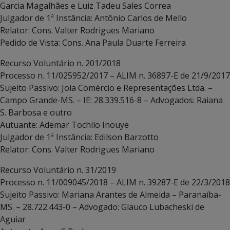
Garcia Magalhães e Luiz Tadeu Sales Correa
Julgador de 1ª Instância: Antônio Carlos de Mello
Relator: Cons. Valter Rodrigues Mariano
Pedido de Vista: Cons. Ana Paula Duarte Ferreira
Recurso Voluntário n. 201/2018
Processo n. 11/025952/2017 – ALIM n. 36897-E de 21/9/2017
Sujeito Passivo: Joia Comércio e Representações Ltda. –
Campo Grande-MS. – IE: 28.339.516-8 – Advogados: Raiana
S. Barbosa e outro
Autuante: Ademar Tochilo Inouye
Julgador de 1ª Instância: Edilson Barzotto
Relator: Cons. Valter Rodrigues Mariano
Recurso Voluntário n. 31/2019
Processo n. 11/009045/2018 – ALIM n. 39287-E de 22/3/2018
Sujeito Passivo: Mariana Arantes de Almeida – Paranaíba-
MS. – 28.722.443-0 – Advogado: Glauco Lubacheski de
Aguiar