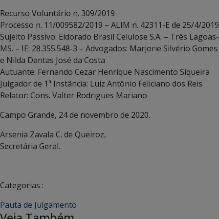
Recurso Voluntário n. 309/2019
Processo n. 11/009582/2019 – ALIM n. 42311-E de 25/4/2019
Sujeito Passivo: Eldorado Brasil Celulose S.A. – Três Lagoas-
MS. – IE: 28.355.548-3 – Advogados: Marjorie Silvério Gomes
e Nilda Dantas José da Costa
Autuante: Fernando Cezar Henrique Nascimento Siqueira
Julgador de 1ª Instância: Luiz Antônio Feliciano dos Reis
Relator: Cons. Valter Rodrigues Mariano
Campo Grande, 24 de novembro de 2020.
Arsenia Zavala C. de Queiroz,
Secretária Geral.
Categorias :
Pauta de Julgamento
Veja Também