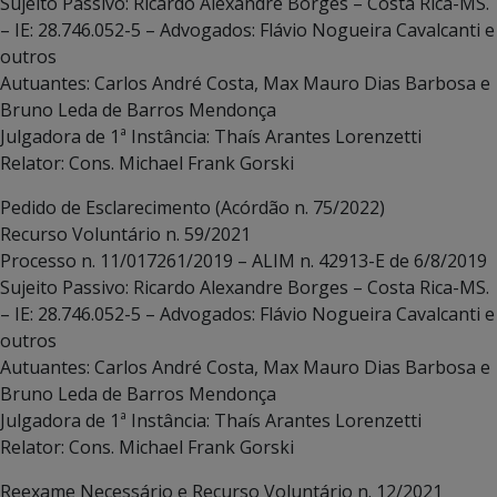
Sujeito Passivo: Ricardo Alexandre Borges – Costa Rica-MS.
– IE: 28.746.052-5 – Advogados: Flávio Nogueira Cavalcanti e
outros
Autuantes: Carlos André Costa, Max Mauro Dias Barbosa e
Bruno Leda de Barros Mendonça
Julgadora de 1ª Instância: Thaís Arantes Lorenzetti
Relator: Cons. Michael Frank Gorski
Pedido de Esclarecimento (Acórdão n. 75/2022)
Recurso Voluntário n. 59/2021
Processo n. 11/017261/2019 – ALIM n. 42913-E de 6/8/2019
Sujeito Passivo: Ricardo Alexandre Borges – Costa Rica-MS.
– IE: 28.746.052-5 – Advogados: Flávio Nogueira Cavalcanti e
outros
Autuantes: Carlos André Costa, Max Mauro Dias Barbosa e
Bruno Leda de Barros Mendonça
Julgadora de 1ª Instância: Thaís Arantes Lorenzetti
Relator: Cons. Michael Frank Gorski
Reexame Necessário e Recurso Voluntário n. 12/2021