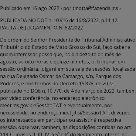
Publicado em
16 ago 2022
• por tmotta@fazenda.ms •
PUBLICADA NO DOE n. 10.916 de 16/8/2022, p.11,12.
PAUTA DE JULGAMENTO N. 62/2022
De ordem do Senhor Presidente do Tribunal Administrativo
Tributário do Estado de Mato Grosso do Sul, faço saber a
quem interessar possa que, no dia dezoito do mês de
agosto, às oito horas e quinze minutos, o Tribunal, em
sessão ordinária, julgará em sua sala de sessões, localizada
na rua Delegado Osmar de Camargo, s/n, Parque dos
Poderes, e nos termos do Decreto 15.878, de 2022,
publicado no DOE n. 10.770, de 4 de março de 2022, também
por vídeo conferência, no endereço eletrônico
meet.ms.gov.br/SessãoTAT e eventualmente, por
necessidade, no endereço meet.jit.si/SessãoTAT, devendo
os interessados em participar ou assistir à respectiva
sessão, observar, também, as disposições contidas no art.
119-C, incisos II, III, IV, § 5º e 6º do Regimento Interno do