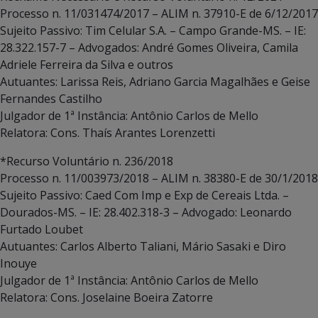
Processo n. 11/031474/2017 – ALIM n. 37910-E de 6/12/2017
Sujeito Passivo: Tim Celular S.A. – Campo Grande-MS. – IE:
28.322.157-7 – Advogados: André Gomes Oliveira, Camila
Adriele Ferreira da Silva e outros
Autuantes: Larissa Reis, Adriano Garcia Magalhães e Geise
Fernandes Castilho
Julgador de 1ª Instância: Antônio Carlos de Mello
Relatora: Cons. Thaís Arantes Lorenzetti
*Recurso Voluntário n. 236/2018
Processo n. 11/003973/2018 – ALIM n. 38380-E de 30/1/2018
Sujeito Passivo: Caed Com Imp e Exp de Cereais Ltda. –
Dourados-MS. – IE: 28.402.318-3 – Advogado: Leonardo
Furtado Loubet
Autuantes: Carlos Alberto Taliani, Mário Sasaki e Diro
Inouye
Julgador de 1ª Instância: Antônio Carlos de Mello
Relatora: Cons. Joselaine Boeira Zatorre