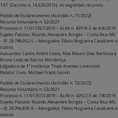
TAT (Decreto n. 14.320/2015), os seguintes recursos:
Pedido de Esclarecimento (Acórdão n. 71/2022)
Recurso Voluntário n. 52/2021
Processo n. 11/017267/2019 – ALIM n. 42918-E de 6/8/2019
Sujeito Passivo: Ricardo Alexandre Borges – Costa Rica-MS.
– IE: 28.746.052-5 – Advogados: Flávio Nogueira Cavalcanti e
outros
Autuantes: Carlos André Costa, Max Mauro Dias Barbosa e
Bruno Leda de Barros Mendonça
Julgadora de 1ª Instância: Thaís Arantes Lorenzetti
Relator: Cons. Michael Frank Gorski
Pedido de Esclarecimento (Acórdão n. 72/2022)
Recurso Voluntário n. 53/2021
Processo n. 11/017072/2019 – ALIM n. 42922-E de 7/8/2019
Sujeito Passivo: Ricardo Alexandre Borges – Costa Rica-MS.
– IE: 28.766.839-8 – Advogados: Flávio Nogueira Cavalcanti e
outros