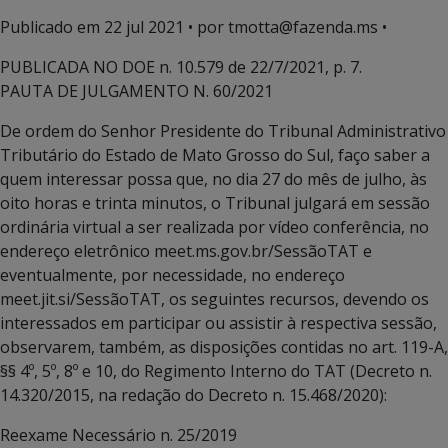
Publicado em
22 jul 2021
• por tmotta@fazenda.ms •
PUBLICADA NO DOE n. 10.579 de 22/7/2021, p. 7.
PAUTA DE JULGAMENTO N. 60/2021
De ordem do Senhor Presidente do Tribunal Administrativo
Tributário do Estado de Mato Grosso do Sul, faço saber a
quem interessar possa que, no dia 27 do mês de julho, às
oito horas e trinta minutos, o Tribunal julgará em sessão
ordinária virtual a ser realizada por vídeo conferência, no
endereço eletrônico meet.ms.gov.br/SessãoTAT e
eventualmente, por necessidade, no endereço
meet.jit.si/SessãoTAT, os seguintes recursos, devendo os
interessados em participar ou assistir à respectiva sessão,
observarem, também, as disposições contidas no art. 119-A,
§§ 4º, 5º, 8º e 10, do Regimento Interno do TAT (Decreto n.
14.320/2015, na redação do Decreto n. 15.468/2020):
Reexame Necessário n. 25/2019