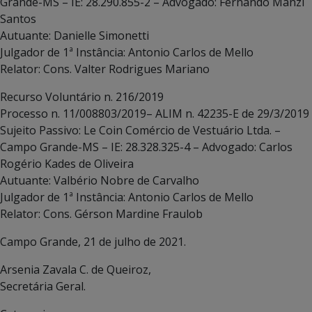
Grande-MS – IE: 28.290.855-2 – Advogado: Fernando Manzi
Santos
Autuante: Danielle Simonetti
Julgador de 1ª Instância: Antonio Carlos de Mello
Relator: Cons. Valter Rodrigues Mariano
Recurso Voluntário n. 216/2019
Processo n. 11/008803/2019– ALIM n. 42235-E de 29/3/2019
Sujeito Passivo: Le Coin Comércio de Vestuário Ltda. –
Campo Grande-MS – IE: 28.328.325-4 – Advogado: Carlos
Rogério Kades de Oliveira
Autuante: Valbério Nobre de Carvalho
Julgador de 1ª Instância: Antonio Carlos de Mello
Relator: Cons. Gérson Mardine Fraulob
Campo Grande, 21 de julho de 2021.
Arsenia Zavala C. de Queiroz,
Secretária Geral.