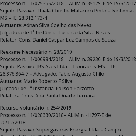
Processo n. 11/025365/2018 – ALIM n. 35179-E de 19/5/2017
Sujeito Passivo: Thiala Christie Mataruco Pinto – Ivinhema-
MS – IE: 28.312.173-4
Autuante: Adnan Silva Coelho das Neves
Julgadora de 1ª Instância: Luciana da Silva Neves
Relator: Cons. Daniel Gaspar Luz Campos de Souza
Reexame Necessário n. 28/2019
Processo n. 11/006984/2018 – ALIM n. 39230-E de 19/3/2018
Sujeito Passivo: JBS Aves Ltda. – Dourados-MS. – IE:
28.376.364-7 – Advogado: Fabio Augusto Chilo
Autuante: Mario Roberto F Silva
Julgador de 1ª Instância: Edilson Barzotto
Relatora: Cons. Ana Paula Duarte Ferreira
Recurso Voluntário n. 254/2019
Processo n. 11/028330/2018– ALIM n. 41797-E de
20/12/2018
Sujeito Passivo: Supergasbras Energia Ltda. – Campo