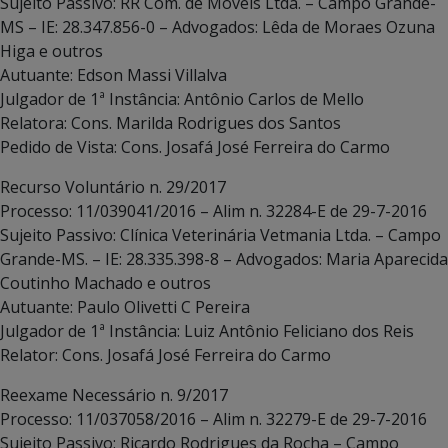
Sujeito Passivo: RR Com. de Móveis Ltda. – Campo Grande-
MS – IE: 28.347.856-0 – Advogados: Lêda de Moraes Ozuna
Higa e outros
Autuante: Edson Massi Villalva
Julgador de 1ª Instância: Antônio Carlos de Mello
Relatora: Cons. Marilda Rodrigues dos Santos
Pedido de Vista: Cons. Josafá José Ferreira do Carmo
Recurso Voluntário n. 29/2017
Processo: 11/039041/2016 – Alim n. 32284-E de 29-7-2016
Sujeito Passivo: Clínica Veterinária Vetmania Ltda. – Campo
Grande-MS. – IE: 28.335.398-8 – Advogados: Maria Aparecida
Coutinho Machado e outros
Autuante: Paulo Olivetti C Pereira
Julgador de 1ª Instância: Luiz Antônio Feliciano dos Reis
Relator: Cons. Josafá José Ferreira do Carmo
Reexame Necessário n. 9/2017
Processo: 11/037058/2016 – Alim n. 32279-E de 29-7-2016
Sujeito Passivo: Ricardo Rodrigues da Rocha – Campo