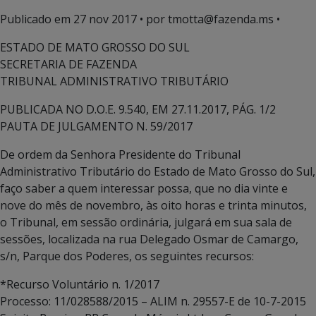
Publicado em
27 nov 2017
• por tmotta@fazenda.ms •
ESTADO DE MATO GROSSO DO SUL
SECRETARIA DE FAZENDA
TRIBUNAL ADMINISTRATIVO TRIBUTÁRIO
PUBLICADA NO D.O.E. 9.540, EM 27.11.2017, PÁG. 1/2
PAUTA DE JULGAMENTO N. 59/2017
De ordem da Senhora Presidente do Tribunal
Administrativo Tributário do Estado de Mato Grosso do Sul,
faço saber a quem interessar possa, que no dia vinte e
nove do mês de novembro, às oito horas e trinta minutos,
o Tribunal, em sessão ordinária, julgará em sua sala de
sessões, localizada na rua Delegado Osmar de Camargo,
s/n, Parque dos Poderes, os seguintes recursos:
*Recurso Voluntário n. 1/2017
Processo: 11/028588/2015 – ALIM n. 29557-E de 10-7-2015