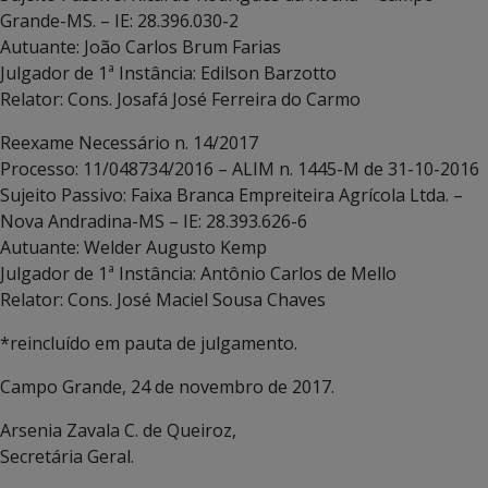
Grande-MS. – IE: 28.396.030-2
Autuante: João Carlos Brum Farias
Julgador de 1ª Instância: Edilson Barzotto
Relator: Cons. Josafá José Ferreira do Carmo
Reexame Necessário n. 14/2017
Processo: 11/048734/2016 – ALIM n. 1445-M de 31-10-2016
Sujeito Passivo: Faixa Branca Empreiteira Agrícola Ltda. –
Nova Andradina-MS – IE: 28.393.626-6
Autuante: Welder Augusto Kemp
Julgador de 1ª Instância: Antônio Carlos de Mello
Relator: Cons. José Maciel Sousa Chaves
*reincluído em pauta de julgamento.
Campo Grande, 24 de novembro de 2017.
Arsenia Zavala C. de Queiroz,
Secretária Geral.